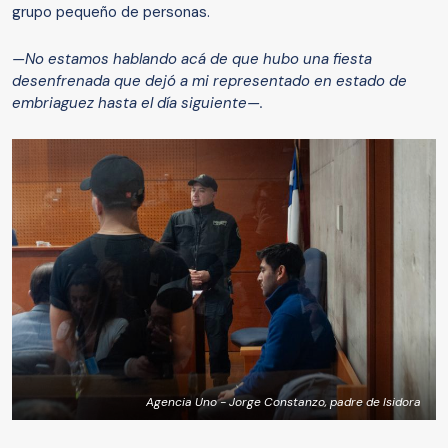
grupo pequeño de personas.
—No estamos hablando acá de que hubo una fiesta
desenfrenada que dejó a mi representado en estado de
embriaguez hasta el día siguiente—.
Agencia Uno - Jorge Constanzo, padre de Isidora