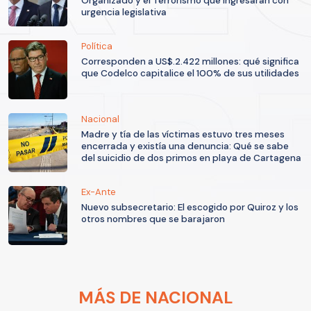
Organizado y el Terrorismo que ingresarán con
urgencia legislativa
Política
Corresponden a US$.2.422 millones: qué significa
que Codelco capitalice el 100% de sus utilidades
Nacional
Madre y tía de las víctimas estuvo tres meses
encerrada y existía una denuncia: Qué se sabe
del suicidio de dos primos en playa de Cartagena
Ex-Ante
Nuevo subsecretario: El escogido por Quiroz y los
otros nombres que se barajaron
MÁS DE NACIONAL