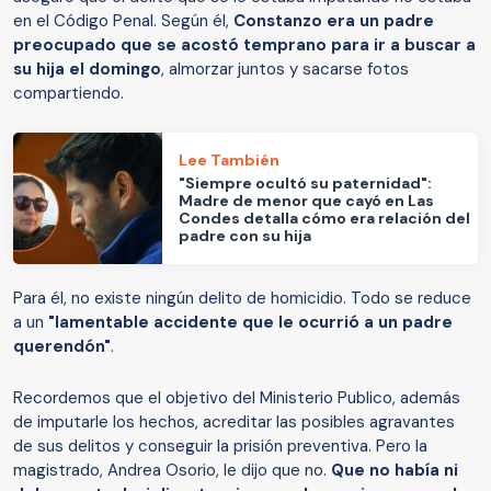
en el Código Penal. Según él,
Constanzo era un padre
preocupado que se acostó temprano para ir a buscar a
su hija el domingo
, almorzar juntos y sacarse fotos
compartiendo.
Lee También
"Siempre ocultó su paternidad":
Madre de menor que cayó en Las
Condes detalla cómo era relación del
padre con su hija
Para él, no existe ningún delito de homicidio. Todo se reduce
a un
"lamentable accidente que le ocurrió a un padre
querendón"
.
Recordemos que el objetivo del Ministerio Publico, además
de imputarle los hechos, acreditar las posibles agravantes
de sus delitos y conseguir la prisión preventiva. Pero la
magistrado, Andrea Osorio, le dijo que no.
Que no había ni