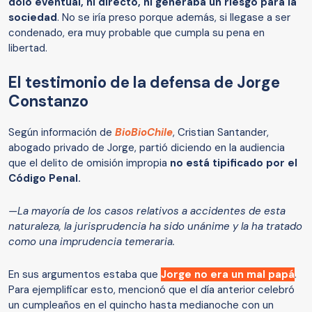
dolo eventual, ni directo, ni generaba un riesgo para la
sociedad
. No se iría preso porque además, si llegase a ser
condenado, era muy probable que cumpla su pena en
libertad.
El testimonio de la defensa de Jorge
Constanzo
Según información de
BioBioChile
, Cristian Santander,
abogado privado de Jorge, partió diciendo en la audiencia
que el delito de omisión impropia
no está tipificado por el
Código Penal.
—La mayoría de los casos relativos a accidentes de esta
naturaleza, la jurisprudencia ha sido unánime y la ha tratado
como una imprudencia temeraria.
En sus argumentos estaba que
Jorge no era un mal papá
.
Para ejemplificar esto, mencionó que el día anterior celebró
un cumpleaños en el quincho hasta medianoche con un