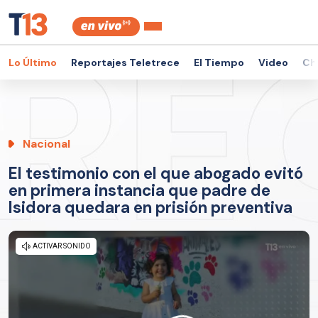
Lo Último
Reportajes Teletrece
El Tiempo
Video
Ch
Nacional
El testimonio con el que abogado evitó
en primera instancia que padre de
Isidora quedara en prisión preventiva