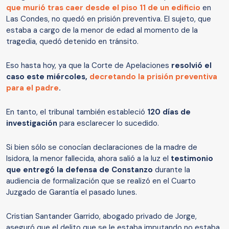
que murió tras caer desde el piso 11 de un edificio
en
Las Condes, no quedó en prisión preventiva. El sujeto, que
estaba a cargo de la menor de edad al momento de la
tragedia, quedó detenido en tránsito.
Eso hasta hoy, ya que la Corte de Apelaciones
resolvió el
caso este miércoles,
decretando la prisión preventiva
para el padre
.
En tanto, el tribunal también estableció
120 días de
investigación
para esclarecer lo sucedido.
Si bien sólo se conocían declaraciones de la madre de
Isidora, la menor fallecida, ahora salió a la luz el
testimonio
que entregó la defensa de Constanzo
durante la
audiencia de formalización que se realizó en el Cuarto
Juzgado de Garantía el pasado lunes.
Cristian Santander Garrido, abogado privado de Jorge,
aseguró que el delito que se le estaba imputando no estaba