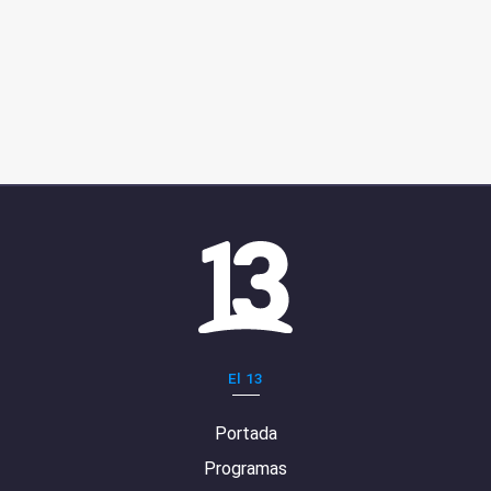
El 13
Portada
Programas