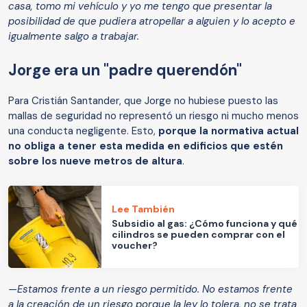
casa, tomo mi vehículo y yo me tengo que presentar la
posibilidad de que pudiera atropellar a alguien y lo acepto e
igualmente salgo a trabajar.
Jorge era un "padre querendón"
Para Cristián Santander, que Jorge no hubiese puesto las
mallas de seguridad no representó un riesgo ni mucho menos
una conducta negligente. Esto,
porque la normativa actual
no obliga a tener esta medida en edificios que estén
sobre los nueve metros de altura
.
Lee También
Subsidio al gas: ¿Cómo funciona y qué
cilindros se pueden comprar con el
voucher?
—Estamos frente a un riesgo permitido. No estamos frente
a la creación de un riesgo porque la ley lo tolera, no se trata