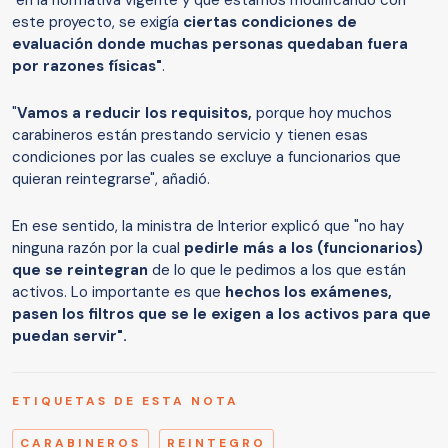
"en la normativa vigente y que estamos modificando con
este proyecto, se exigía
ciertas condiciones de
evaluación donde muchas personas quedaban fuera
por razones físicas"
.
"
Vamos a reducir los requisitos,
porque hoy muchos
carabineros están prestando servicio y tienen esas
condiciones por las cuales se excluye a funcionarios que
quieran reintegrarse", añadió.
En ese sentido, la ministra de Interior explicó que "no hay
ninguna razón por la cual
pedirle más a los (funcionarios)
que se reintegran
de lo que le pedimos a los que están
activos. Lo importante es que
hechos los exámenes,
pasen los filtros que se le exigen a los activos para que
puedan servir".
ETIQUETAS DE ESTA NOTA
CARABINEROS
REINTEGRO