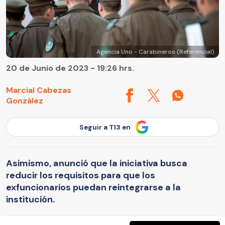
Agencia Uno - Carabineros (Referencial)
20 de Junio de 2023 - 19:26 hrs.
Marcial Cabezas
González
Seguir a T13 en
Asimismo, anunció que la iniciativa busca
reducir los requisitos para que los
exfuncionarios puedan reintegrarse a la
institución.