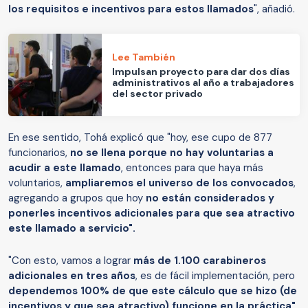
los requisitos e incentivos para estos llamados
", añadió.
Lee También
Impulsan proyecto para dar dos días
administrativos al año a trabajadores
del sector privado
En ese sentido, Tohá explicó que "hoy, ese cupo de 877
funcionarios,
no se llena porque no hay voluntarias a
acudir a este llamado
, entonces para que haya más
voluntarios,
ampliaremos el universo de los convocados
,
agregando a grupos que hoy
no están considerados y
ponerles incentivos adicionales para que sea atractivo
este llamado a servicio".
"Con esto, vamos a lograr
más de 1.100 carabineros
adicionales en tres años
, es de fácil implementación, pero
dependemos 100% de que este cálculo que se hizo (de
incentivos y que sea atractivo) funcione en la práctica"
,