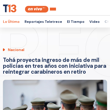
Lo Último
Reportajes Teletrece
El Tiempo
Video
Ch
Nacional
Tohá proyecta ingreso de más de mil
policías en tres años con iniciativa para
reintegrar carabineros en retiro