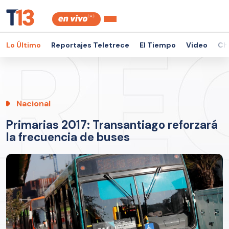
Lo Último
Reportajes Teletrece
El Tiempo
Video
Ch
Nacional
Primarias 2017: Transantiago reforzará
la frecuencia de buses