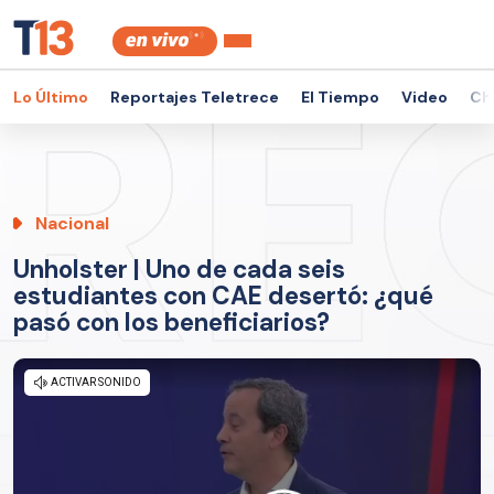
Lo Último
Reportajes Teletrece
El Tiempo
Video
Ch
Nacional
Unholster | Uno de cada seis
estudiantes con CAE desertó: ¿qué
pasó con los beneficiarios?