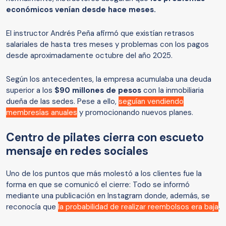
económicos venían desde hace meses.
El instructor Andrés Peña afirmó que existían retrasos
salariales de hasta tres meses y problemas con los pagos
desde aproximadamente octubre del año 2025.
Según los antecedentes, la empresa acumulaba una deuda
superior a los
$90 millones de pesos
con la inmobiliaria
dueña de las sedes. Pese a ello,
seguían vendiendo
membresías anuales
y promocionando nuevos planes.
Centro de pilates cierra con escueto
mensaje en redes sociales
Uno de los puntos que más molestó a los clientes fue la
forma en que se comunicó el cierre: Todo se informó
mediante una publicación en Instagram donde, además, se
reconocía que
la probabilidad de realizar reembolsos era baja
.