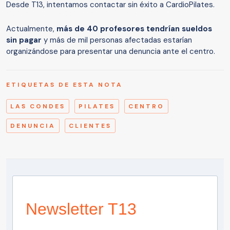
Desde T13, intentamos contactar sin éxito a CardioPilates.
Actualmente,
más de 40 profesores tendrían sueldos
sin pagar
y más de mil personas afectadas estarían
organizándose para presentar una denuncia ante el centro.
ETIQUETAS DE ESTA NOTA
LAS CONDES
PILATES
CENTRO
DENUNCIA
CLIENTES
Newsletter T13