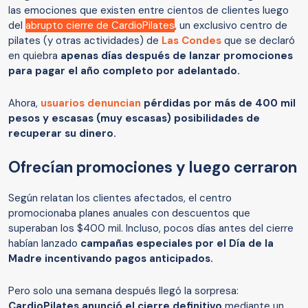
las emociones que existen entre cientos de clientes luego
del
abrupto cierre de CardioPilates
, un exclusivo centro de
pilates (y otras actividades) de
Las Condes
que se declaró
en quiebra
apenas días después de lanzar promociones
para pagar el año completo por adelantado.
Ahora,
usuarios denuncian
pérdidas por más de 400 mil
pesos y escasas (muy escasas) posibilidades de
recuperar su dinero.
Ofrecían promociones y luego cerraron
Según relatan los clientes afectados, el centro
promocionaba planes anuales con descuentos que
superaban los $400 mil. Incluso, pocos días antes del cierre
habían lanzado
campañas especiales por el Día de la
Madre incentivando pagos anticipados.
Pero solo una semana después llegó la sorpresa:
CardioPilates anunció el cierre definitivo
mediante un