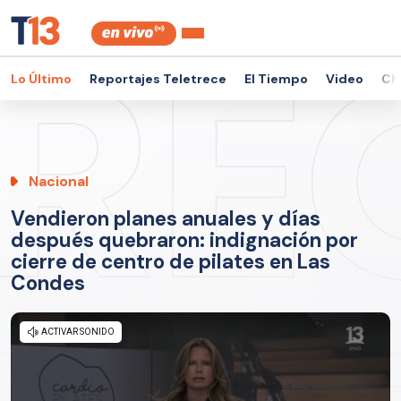
Lo Último
Reportajes Teletrece
El Tiempo
Video
Ch
Nacional
Vendieron planes anuales y días
después quebraron: indignación por
cierre de centro de pilates en Las
Condes