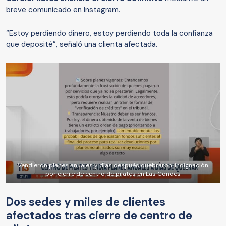
breve comunicado en Instagram.
“Estoy perdiendo dinero, estoy perdiendo toda la confianza
que deposité”, señaló una clienta afectada.
Vendieron planes anuales y días después quebraron: indignación
por cierre de centro de pilates en Las Condes
Dos sedes y miles de clientes
afectados tras cierre de centro de