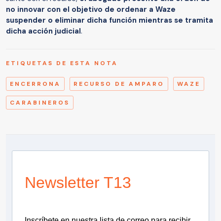
no innovar con el objetivo de ordenar a Waze
suspender o eliminar dicha función mientras se tramita
dicha acción judicial
.
ETIQUETAS DE ESTA NOTA
ENCERRONA
RECURSO DE AMPARO
WAZE
CARABINEROS
Newsletter T13
Inscríbete en nuestra lista de correo para recibir