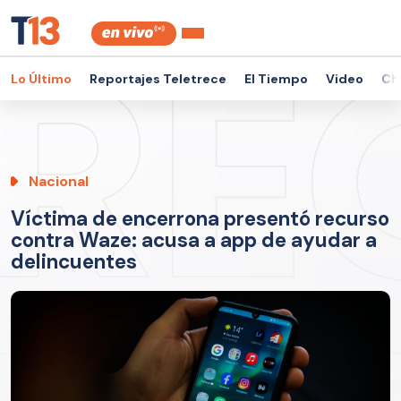
Lo Último
Reportajes Teletrece
El Tiempo
Video
Ch
Nacional
Víctima de encerrona presentó recurso
contra Waze: acusa a app de ayudar a
delincuentes