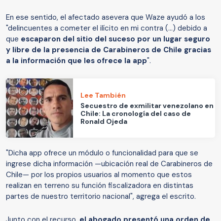
En ese sentido, el afectado asevera que Waze ayudó a los
"delincuentes a cometer el ilícito en mi contra (...) debido a
que
escaparon del sitio del suceso por un lugar seguro
y libre de la presencia de Carabineros de Chile gracias
a la información que les ofrece la app
".
Lee También
Secuestro de exmilitar venezolano en
Chile: La cronología del caso de
Ronald Ojeda
"Dicha app ofrece un módulo o funcionalidad para que se
ingrese dicha información —ubicación real de Carabineros de
Chile— por los propios usuarios al momento que estos
realizan en terreno su función fiscalizadora en distintas
partes de nuestro territorio nacional", agrega el escrito.
Junto con el recurso,
el abogado presentó una orden de