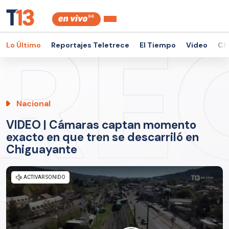
Lo Último
Reportajes Teletrece
El Tiempo
Video
Ch
Nacional
VIDEO | Cámaras captan momento
exacto en que tren se descarriló en
Chiguayante