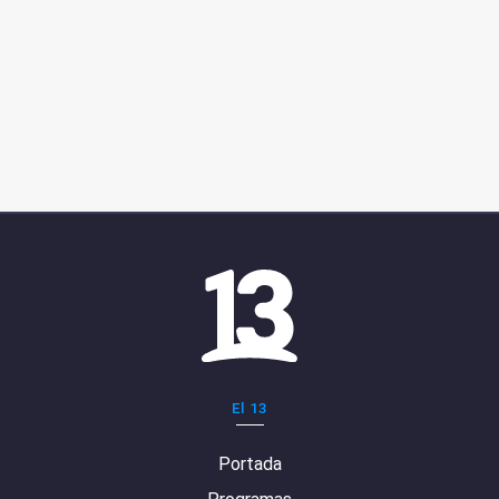
El 13
Portada