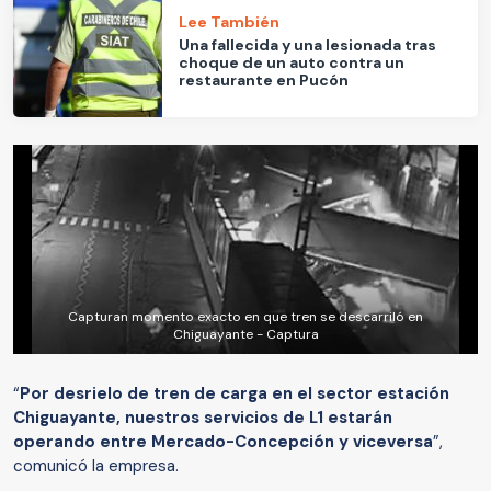
Lee También
Una fallecida y una lesionada tras
choque de un auto contra un
restaurante en Pucón
Capturan momento exacto en que tren se descarriló en
Chiguayante - Captura
“
Por desrielo de tren de carga en el sector estación
Chiguayante, nuestros servicios de L1 estarán
operando entre Mercado-Concepción y viceversa
”,
comunicó la empresa.