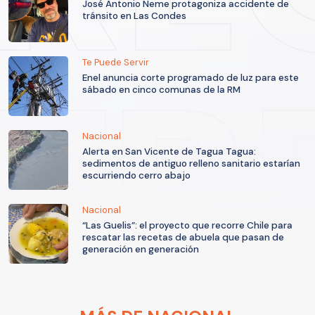
José Antonio Neme protagoniza accidente de
tránsito en Las Condes
Te Puede Servir
Enel anuncia corte programado de luz para este
sábado en cinco comunas de la RM
Nacional
Alerta en San Vicente de Tagua Tagua:
sedimentos de antiguo relleno sanitario estarían
escurriendo cerro abajo
Nacional
“Las Guelis”: el proyecto que recorre Chile para
rescatar las recetas de abuela que pasan de
generación en generación