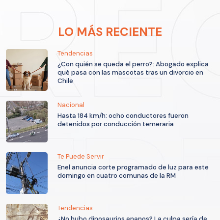
LO MÁS RECIENTE
Tendencias
¿Con quién se queda el perro?: Abogado explica
qué pasa con las mascotas tras un divorcio en
Chile
Nacional
Hasta 184 km/h: ocho conductores fueron
detenidos por conducción temeraria
Te Puede Servir
Enel anuncia corte programado de luz para este
domingo en cuatro comunas de la RM
Tendencias
¿No hubo dinosaurios enanos? La culpa sería de