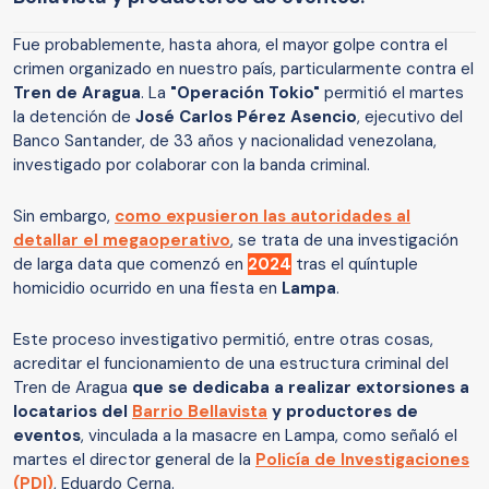
Fue probablemente, hasta ahora, el mayor golpe contra el
crimen organizado en nuestro país, particularmente contra el
Tren de Aragua
. La
"Operación Tokio"
permitió el martes
la detención de
José Carlos Pérez Asencio
, ejecutivo del
Banco Santander, de 33 años y nacionalidad venezolana,
investigado por colaborar con la banda criminal.
Sin embargo,
como expusieron las autoridades al
detallar el megaoperativo
, se trata de una investigación
de larga data que comenzó en
2024
tras el quíntuple
homicidio ocurrido en una fiesta en
Lampa
.
Este proceso investigativo permitió, entre otras cosas,
acreditar el funcionamiento de una estructura criminal del
Tren de Aragua
que se dedicaba a realizar extorsiones a
locatarios del
Barrio Bellavista
y productores de
eventos
, vinculada a la masacre en Lampa, como señaló el
martes el director general de la
Policía de Investigaciones
(PDI)
, Eduardo Cerna.