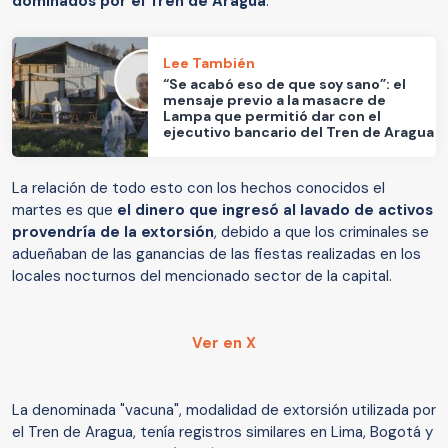
dominados por el Tren de Aragua
.
Lee También
“Se acabó eso de que soy sano”: el
mensaje previo a la masacre de
Lampa que permitió dar con el
ejecutivo bancario del Tren de Aragua
La relación de todo esto con los hechos conocidos el
martes es que
el dinero que ingresó al lavado de activos
provendría de la extorsión
, debido a que los criminales se
adueñaban de las ganancias de las fiestas realizadas en los
locales nocturnos del mencionado sector de la capital.
Ver en X
La denominada "vacuna", modalidad de extorsión utilizada por
el Tren de Aragua, tenía registros similares en Lima, Bogotá y