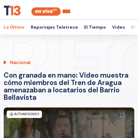
Lo Último
Reportajes Teletrece
El Tiempo
Video
Ch
Nacional
Con granada en mano: Video muestra
cómo miembros del Tren de Aragua
amenazaban a locatarios del Barrio
Bellavista