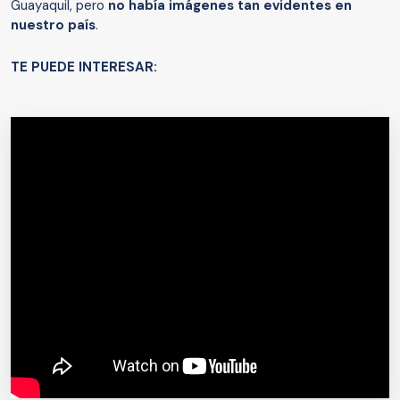
Guayaquil, pero
no había imágenes tan evidentes en
nuestro país
.
TE PUEDE INTERESAR: