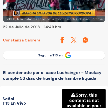
[VIDEO] Manifestantes se reúnen a favor de machi Celestino Córdova
22 de Julio de 2018 - 14:49 hrs.
Constanza Cabrera
Seguir a T13 en
El condenado por el caso Luchsinger - Mackay
cumple 53 días de huelga de hambre líquida.
Señal
T13 En Vivo