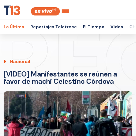
Lo Último
Reportajes Teletrece
El Tiempo
Video
Ch
Nacional
[VIDEO] Manifestantes se reúnen a
favor de machi Celestino Córdova