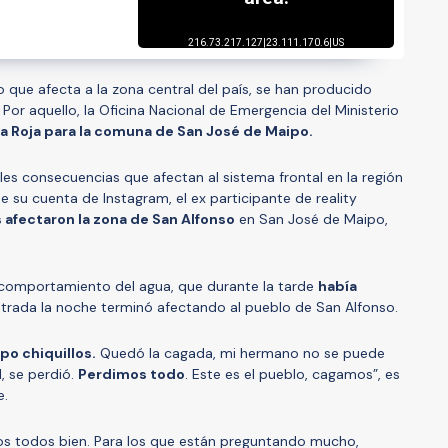
 que afecta a la zona central del país, se han producido
. Por aquello, la Oficina Nacional de Emergencia del Ministerio
ta Roja para la comuna de San José de Maipo.
bles consecuencias que afectan al sistema frontal en la región
de su cuenta de Instagram, el ex participante de reality
afectaron la zona de San Alfonso
en San José de Maipo,
 comportamiento del agua, que durante la tarde
había
ntrada la noche terminó afectando al pueblo de San Alfonso.
po chiquillos.
Quedó la cagada, mi hermano no se puede
, se perdió.
Perdimos todo
. Este es el pueblo, cagamos”, es
e.
mos todos bien. Para los que están preguntando mucho,