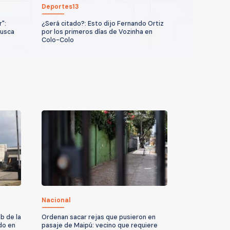
Deportes13
":
¿Será citado?: Esto dijo Fernando Ortiz
busca
por los primeros días de Vozinha en
Colo-Colo
Nacional
b de la
Ordenan sacar rejas que pusieron en
do en
pasaje de Maipú: vecino que requiere