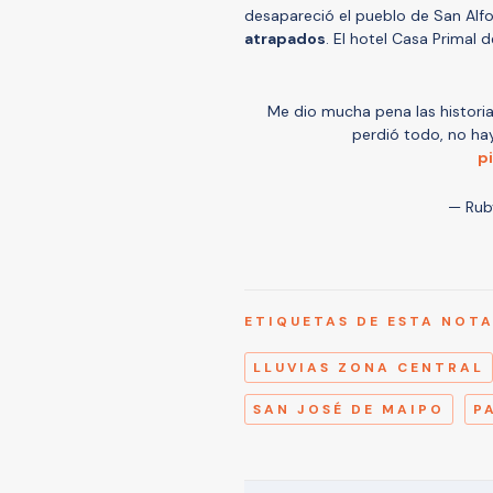
desapareció el pueblo de San Alf
atrapados
. El hotel Casa Primal 
Me dio mucha pena las historia
perdió todo, no hay
p
— Rub
ETIQUETAS DE ESTA NOT
LLUVIAS ZONA CENTRAL
SAN JOSÉ DE MAIPO
P