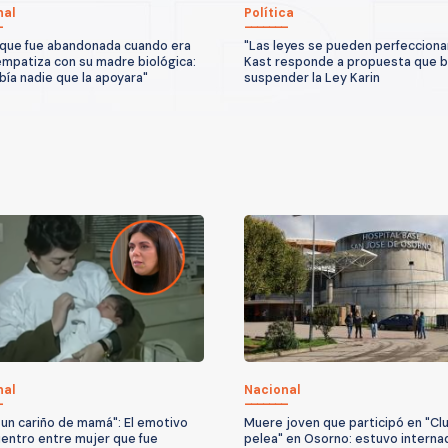
nal
Política
que fue abandonada cuando era
"Las leyes se pueden perfeccionar
mpatiza con su madre biológica:
Kast responde a propuesta que 
bía nadie que la apoyara"
suspender la Ley Karin
nal
Nacional
 un cariño de mamá": El emotivo
Muere joven que participó en "Clu
entro entre mujer que fue
pelea" en Osorno: estuvo interna