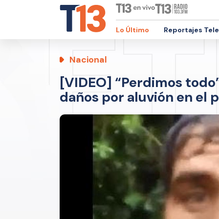
Lo Último
Reportajes Tel
Nacional
[VIDEO] “Perdimos todo”
daños por aluvión en el 