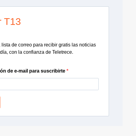
r T13
lista de correo para recibir gratis las noticias
día, con la confianza de Teletrece.
ión de e-mail para suscribirte