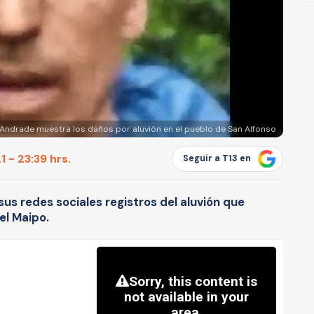
 Andrade muestra los daños por aluvión en el pueblo de San Alfonso
 - 23:39 hrs.
Seguir a T13 en
sus redes sociales registros del aluvión que
el Maipo.