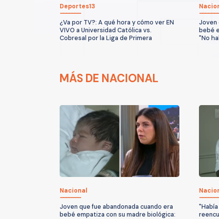
Deportes13
Nacio
¿Va por TV?: A qué hora y cómo ver EN
Joven 
VIVO a Universidad Católica vs.
bebé e
Cobresal por la Liga de Primera
"No ha
MÁS DE NACIONAL
Nacional
Nacio
Joven que fue abandonada cuando era
"Había
bebé empatiza con su madre biológica:
reencu