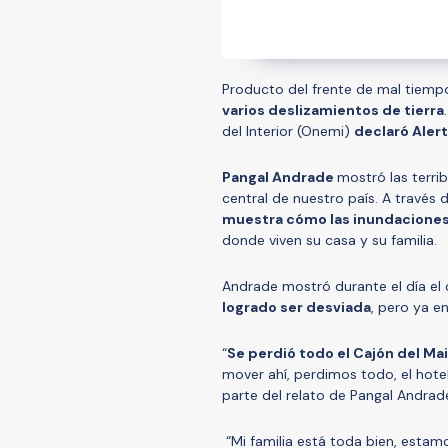
Producto del frente de mal tiempo
varios deslizamientos de tierra
del Interior (Onemi)
declaró Aler
Pangal Andrade
mostró las terri
central de nuestro país. A través 
muestra cómo las inundaciones 
donde viven su casa y su familia.
Andrade mostró durante el día el
logrado ser desviada
, pero ya e
“
Se perdió todo el Cajón del Mai
mover ahí, perdimos todo, el hotel
parte del relato de Pangal Andrad
“Mi familia está toda bien, esta