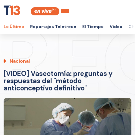
Lo Último
Reportajes Teletrece
El Tiempo
Video
Ch
Nacional
[VIDEO] Vasectomía: preguntas y
respuestas del "método
anticonceptivo definitivo"