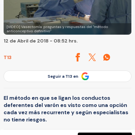
[VIDEO] Vasectomía: preguntas y respuestas del "método
anticonceptivo definitivo"
12 de Abril de 2018 - 08:52 hrs.
T13
Seguir a T13 en
El método en que se ligan los conductos
deferentes del varón es visto como una opción
cada vez más recurrente y según especialistas
no tiene riesgos.