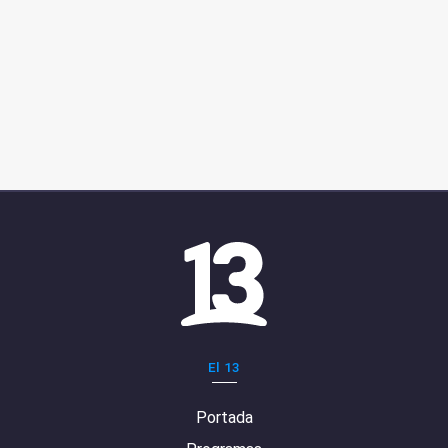
El 13
Portada