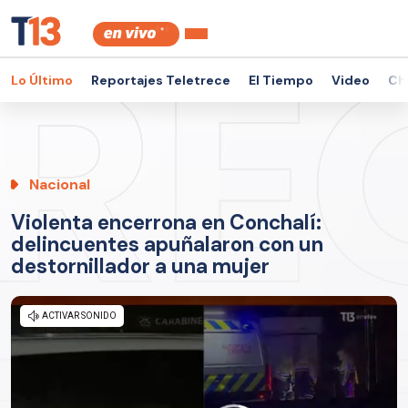
Lo Último
Reportajes Teletrece
El Tiempo
Video
Ch
Nacional
Violenta encerrona en Conchalí:
delincuentes apuñalaron con un
destornillador a una mujer