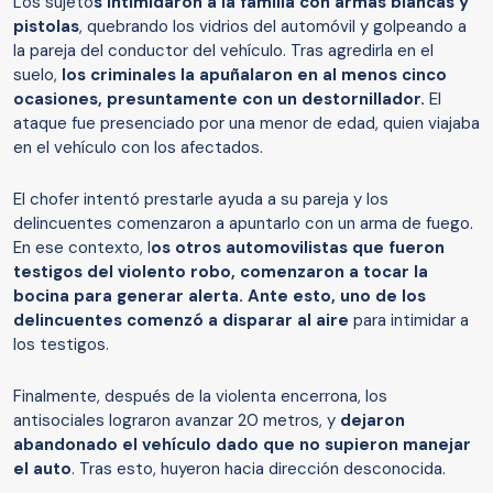
Los sujeto
s intimidaron a la familia con armas blancas y
pistolas
, quebrando los vidrios del automóvil y golpeando a
la pareja del conductor del vehículo. Tras agredirla en el
suelo,
los criminales la apuñalaron en al menos cinco
ocasiones, presuntamente con un destornillador.
El
ataque fue presenciado por una menor de edad, quien viajaba
en el vehículo con los afectados.
El chofer intentó prestarle ayuda a su pareja y los
delincuentes comenzaron a apuntarlo con un arma de fuego.
En ese contexto, l
os otros automovilistas que fueron
testigos del violento robo, comenzaron a tocar la
bocina para generar alerta. Ante esto, uno de los
delincuentes comenzó a disparar al aire
para intimidar a
los testigos.
Finalmente, después de la violenta encerrona, los
antisociales lograron avanzar 20 metros, y
dejaron
abandonado el vehículo dado que no supieron manejar
el auto
. Tras esto, huyeron hacia dirección desconocida.