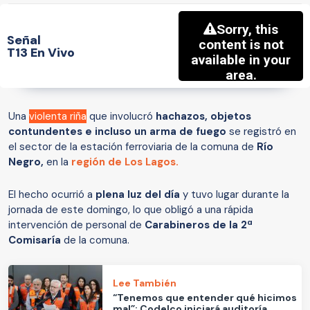
Señal
T13 En Vivo
Una
violenta riña
que involucró
hachazos, objetos
contundentes e incluso un arma de fuego
se registró en
el sector de la estación ferroviaria de la comuna de
Río
Negro,
en la
región de Los Lagos.
El hecho ocurrió a
plena luz del día
y tuvo lugar durante la
jornada de este domingo, lo que obligó a una rápida
intervención de personal de
Carabineros de la 2ª
Comisaría
de la comuna.
Lee También
“Tenemos que entender qué hicimos
mal”: Codelco iniciará auditoría