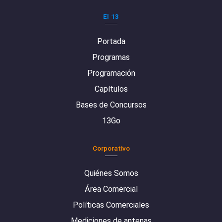
El 13
Portada
Programas
Programación
Capítulos
Bases de Concursos
13Go
Corporativo
Quiénes Somos
Área Comercial
Políticas Comerciales
Mediciones de antenas