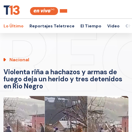
Lo Último
Reportajes Teletrece
El Tiempo
Video
Ch
Nacional
Violenta riña a hachazos y armas de
fuego deja un herido y tres detenidos
en Río Negro