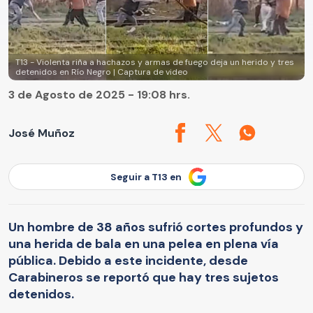
T13 - Violenta riña a hachazos y armas de fuego deja un herido y tres
detenidos en Río Negro | Captura de video
3 de Agosto de 2025 - 19:08 hrs.
José Muñoz
Seguir a T13 en
Un hombre de 38 años sufrió cortes profundos y
una herida de bala en una pelea en plena vía
pública. Debido a este incidente, desde
Carabineros se reportó que hay tres sujetos
detenidos.