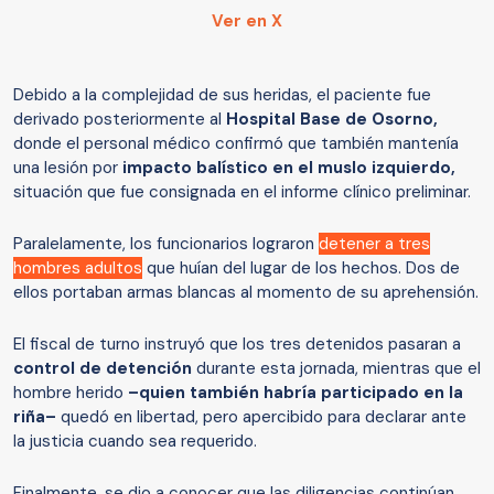
Ver en X
Debido a la complejidad de sus heridas, el paciente fue
derivado posteriormente al
Hospital Base de Osorno,
donde el personal médico confirmó que también mantenía
una lesión por
impacto balístico en el muslo izquierdo,
situación que fue consignada en el informe clínico preliminar.
Paralelamente, los funcionarios lograron
detener a tres
hombres adultos
que huían del lugar de los hechos. Dos de
ellos portaban armas blancas al momento de su aprehensión.
El fiscal de turno instruyó que los tres detenidos pasaran a
control de detención
durante esta jornada, mientras que el
hombre herido
–quien también habría participado en la
riña–
quedó en libertad, pero apercibido para declarar ante
la justicia cuando sea requerido.
Finalmente, se dio a conocer que las diligencias continúan