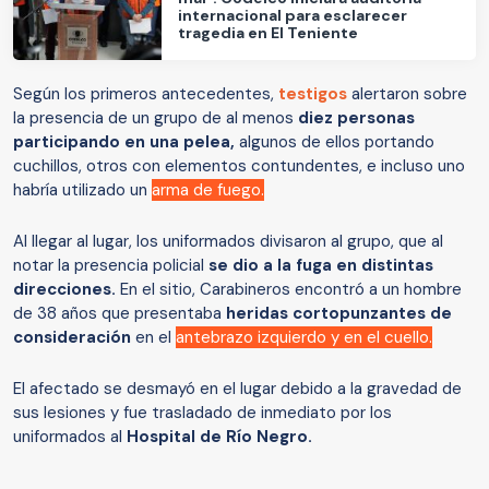
internacional para esclarecer
tragedia en El Teniente
Según los primeros antecedentes,
testigos
alertaron sobre
la presencia de un grupo de al menos
diez personas
participando en una pelea,
algunos de ellos portando
cuchillos, otros con elementos contundentes, e incluso uno
habría utilizado un
arma de fuego.
Al llegar al lugar, los uniformados divisaron al grupo, que al
notar la presencia policial
se dio a la fuga en distintas
direcciones.
En el sitio, Carabineros encontró a un hombre
de 38 años que presentaba
heridas cortopunzantes de
consideración
en el
antebrazo izquierdo y en el cuello.
El afectado se desmayó en el lugar debido a la gravedad de
sus lesiones y fue trasladado de inmediato por los
uniformados al
Hospital de Río Negro.