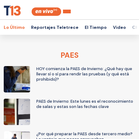
Lo Último
Reportajes Teletrece
El Tiempo
Video
Ch
PAES
HOY comienza la PAES de Invierno: ¿Qué hay que
llevar sí o sí para rendir las pruebas (y qué está
prohibido)?
PAES de Invierno: Este lunes es el reconocimiento
de salas y estas son las fechas clave
¿Por qué preparar la PAES desde tercero medio?