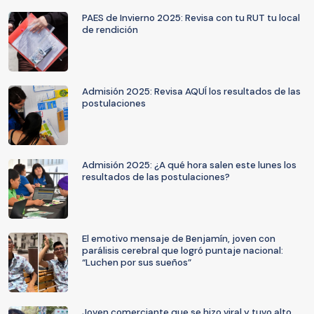
PAES de Invierno 2025: Revisa con tu RUT tu local
de rendición
Admisión 2025: Revisa AQUÍ los resultados de las
postulaciones
Admisión 2025: ¿A qué hora salen este lunes los
resultados de las postulaciones?
El emotivo mensaje de Benjamín, joven con
parálisis cerebral que logró puntaje nacional:
“Luchen por sus sueños”
Joven comerciante que se hizo viral y tuvo alto