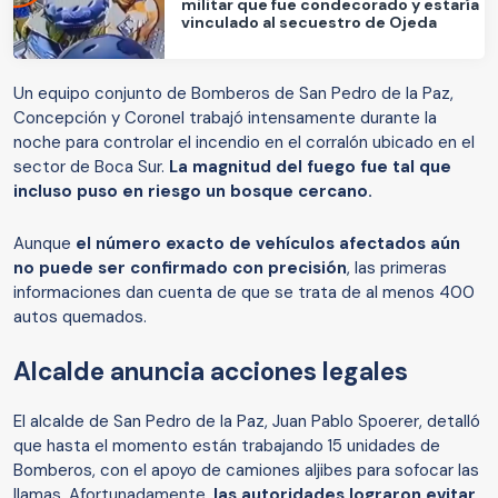
militar que fue condecorado y estaría
vinculado al secuestro de Ojeda
Un equipo conjunto de Bomberos de San Pedro de la Paz,
Concepción y Coronel trabajó intensamente durante la
noche para controlar el incendio en el corralón ubicado en el
sector de Boca Sur.
La magnitud del fuego fue tal que
incluso puso en riesgo un bosque cercano.
Aunque
el número exacto de vehículos afectados aún
no puede ser confirmado con precisión
, las primeras
informaciones dan cuenta de que se trata de al menos 400
autos quemados.
Alcalde anuncia acciones legales
El alcalde de San Pedro de la Paz, Juan Pablo Spoerer, detalló
que hasta el momento están trabajando 15 unidades de
Bomberos, con el apoyo de camiones aljibes para sofocar las
llamas. Afortunadamente,
las autoridades lograron evitar