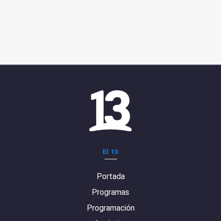
El 13
Portada
Programas
Programación