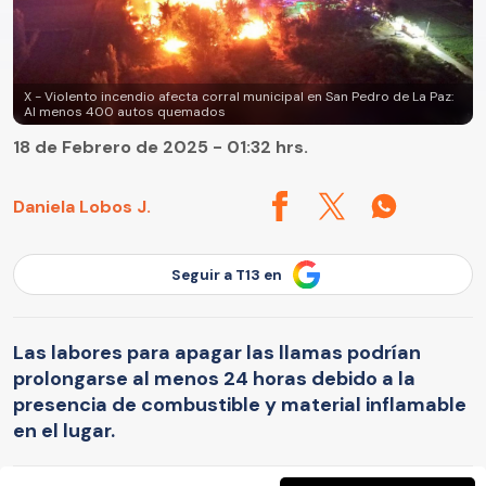
X - Violento incendio afecta corral municipal en San Pedro de La Paz:
Al menos 400 autos quemados
18 de Febrero de 2025 - 01:32 hrs.
Daniela Lobos J.
Seguir a T13 en
Las labores para apagar las llamas podrían
prolongarse al menos 24 horas debido a la
presencia de combustible y material inflamable
en el lugar.