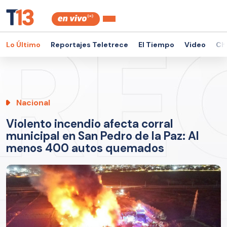
Lo Último
Reportajes Teletrece
El Tiempo
Video
Ch
Nacional
Violento incendio afecta corral
municipal en San Pedro de la Paz: Al
menos 400 autos quemados