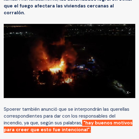
que el fuego afectara las viviendas cercanas al
corralón.
X-
Spoerer también anunció que se interpondrán las querellas
correspondientes para dar con los responsables del
incendio, ya que, según sus palabras,
"hay buenos motivos
para creer que esto fue intencional".