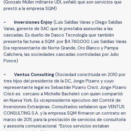
(Gonzalo Müller militante UDI, señaló que son servicios que
prestó a la empresa SQM)
- Inversiones Enjoy
(Luis Saldías Varas y Diego Saldías
Varas, gerente de SAC que le prestaba asesorías a las
cascadas. Es dueño de Dasco Tecnología que también
presenta facturas a SQM por $4.760.000. Luis Saldías Varas
Era representante de Norte Grande, Oro Blanco y Pampa
Calichera, las sociedades cascadas controladas por Julio
Ponce)
- Ventus Consulting
(Sociedad constituida en 2010 por
tres hijos del presidente de la DC, Jorge Pizarro y cuyo
representante legal es Sebastián Pizarro Cristi. Jorge Pizarro
Cristi es cercano a Michelle Bachelet con quien compartió
en Nueva York. Es vicepresidente ejecutivo del Comité de
Inversiones Extranjeras. Consultados señalaron que VENTUS
CONSULTING S.A. y la empresa SQM firmaron un contrato en
marzo de 2011, para la prestación de servicios de consultoría
y asesoría comunicacional. “Estos servicios estaban