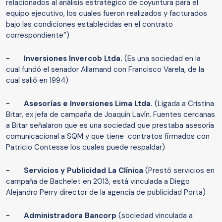
relacionados al análisis estratégico de coyuntura para el
equipo ejecutivo, los cuales fueron realizados y facturados
bajo las condiciones establecidas en el contrato
correspondiente”)
- Inversiones Invercob Ltda.
(Es una sociedad en la
cual fundó el senador Allamand con Francisco Varela, de la
cual salió en 1994)
- Asesorías e Inversiones Lima Ltda.
(Ligada a Cristina
Bitar, ex jefa de campaña de Joaquín Lavín. Fuentes cercanas
a Bitar señalaron que es una sociedad que prestaba asesoría
comunicacional a SQM y que tiene contratos firmados con
Patricio Contesse los cuales puede respaldar)
- Servicios y Publicidad La Clínica
(Prestó servicios en
campaña de Bachelet en 2013, está vinculada a Diego
Alejandro Perry director de la agencia de publicidad Porta)
- Administradora Bancorp
(sociedad vinculada a