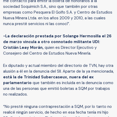
me contactó para emitir la boleta de honorarios a la
sociedad Soquimich S.A., sino que también por otras
empresas como Pesquera El Golfo S.A. y Centro de Estudios
Nueva Minera Ltda. en los años 2009 y 2010, a las cuales
nunca presté servicios ni las conocí”.
-La declaración prestada por Solange Hermosilla el 26
de marzo vincula a otro connotado militante UDI:
Cristián Leay Morán,
quien es Director Ejecutivo y
Consejero del Centro de Estudios Nueva Minería.
Ex diputado y actual miembro del directorio de TVN, hay otra
alusión a él en la denuncia del SII. Aparte de la ya mencionada,
está la de Trinidad Subercaseux, nuera del ex
parlamentario
que también es incluida en la denuncia como
una de las personas que emitió boletas a SQM por trabajos
no realizados.
“No presté ninguna contraprestación a SQM, por lo tanto no
realicé ningún servicio, de hecho en esa fecha tenía mi hijo