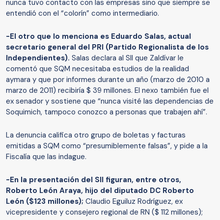
nunca tuvo contacto con las empresas sino que siempre se
entendió con el “colorín” como intermediario.
-El otro que lo menciona es Eduardo Salas, actual
secretario general del PRI (Partido Regionalista de los
Independientes).
Salas declara al SII que Zaldívar le
comentó que SQM necesitaba estudios de la realidad
aymara y que por informes durante un año (marzo de 2010 a
marzo de 2011) recibiría $ 39 millones. El nexo también fue el
ex senador y sostiene que “nunca visité las dependencias de
Soquimich, tampoco conozco a personas que trabajen ahí”.
La denuncia califica otro grupo de boletas y facturas
emitidas a SQM como “presumiblemente falsas”, y pide a la
Fiscalía que las indague.
-En la presentación del SII figuran, entre otros,
Roberto León Araya, hijo del diputado DC Roberto
León ($123 millones);
Claudio Eguiluz Rodríguez, ex
vicepresidente y consejero regional de RN ($ 112 millones);