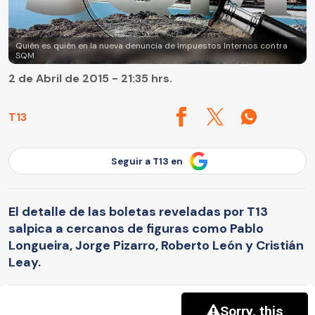
Quién es quién en la nueva denuncia de Impuestos Internos contra
SQM
2 de Abril de 2015 - 21:35 hrs.
T13
Seguir a T13 en
El detalle de las boletas reveladas por T13
salpica a cercanos de figuras como Pablo
Longueira, Jorge Pizarro, Roberto León y Cristián
Leay.