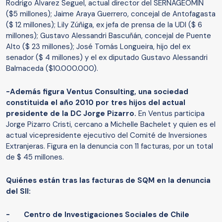
Rodrigo Alvarez Seguel, actual director del SERNAGEOMIN
($5 millones); Jaime Araya Guerrero, concejal de Antofagasta
($ 12 millones); Lily Zúñiga, ex jefa de prensa de la UDI ($ 6
millones); Gustavo Alessandri Bascuñán, concejal de Puente
Alto ($ 23 millones); José Tomás Longueira, hijo del ex
senador ($ 4 millones) y el ex diputado Gustavo Alessandri
Balmaceda ($10.000.000).
-Además figura Ventus Consulting, una sociedad
constituida el año 2010 por tres hijos del actual
presidente de la DC Jorge Pizarro.
En Ventus participa
Jorge Pizarro Cristi, cercano a Michelle Bachelet y quien es el
actual vicepresidente ejecutivo del Comité de Inversiones
Extranjeras. Figura en la denuncia con 11 facturas, por un total
de $ 45 millones.
Quiénes están tras las facturas de SQM en la denuncia
del SII:
- Centro de Investigaciones Sociales de Chile