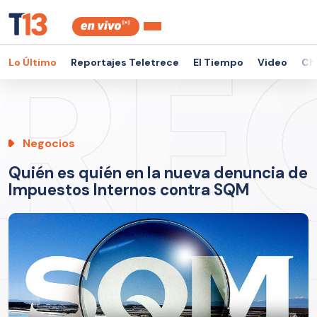
Lo Último
Reportajes Teletrece
El Tiempo
Video
Ch
Negocios
Quién es quién en la nueva denuncia de
Impuestos Internos contra SQM