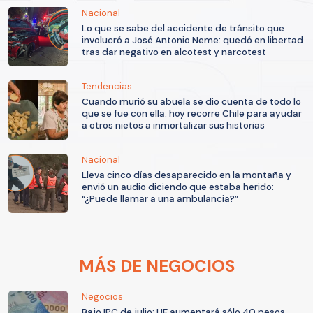
Nacional
Lo que se sabe del accidente de tránsito que
involucró a José Antonio Neme: quedó en libertad
tras dar negativo en alcotest y narcotest
Tendencias
Cuando murió su abuela se dio cuenta de todo lo
que se fue con ella: hoy recorre Chile para ayudar
a otros nietos a inmortalizar sus historias
Nacional
Lleva cinco días desaparecido en la montaña y
envió un audio diciendo que estaba herido:
“¿Puede llamar a una ambulancia?”
MÁS DE NEGOCIOS
Negocios
Bajo IPC de julio: UF aumentará sólo 40 pesos