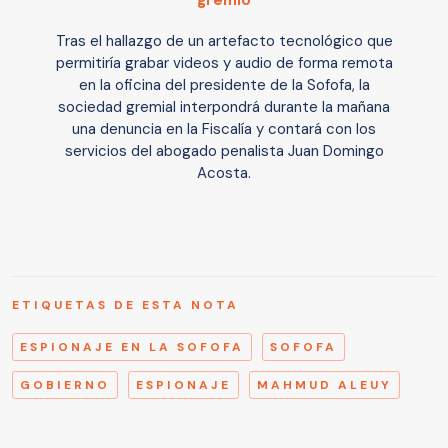
gremio
Tras el hallazgo de un artefacto tecnológico que
permitiría grabar videos y audio de forma remota
en la oficina del presidente de la Sofofa, la
sociedad gremial interpondrá durante la mañana
una denuncia en la Fiscalía y contará con los
servicios del abogado penalista Juan Domingo
Acosta.
ETIQUETAS DE ESTA NOTA
ESPIONAJE EN LA SOFOFA
SOFOFA
GOBIERNO
ESPIONAJE
MAHMUD ALEUY