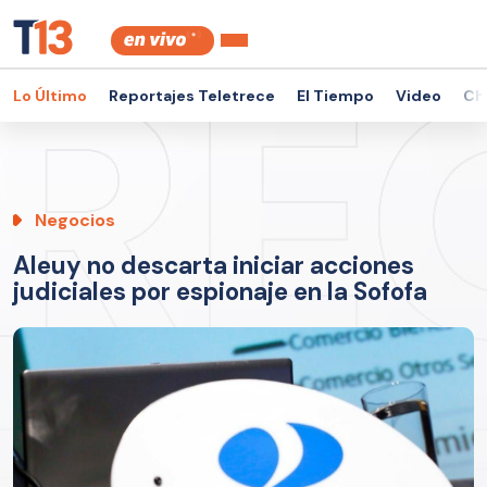
Lo Último
Reportajes Teletrece
El Tiempo
Video
Ch
Negocios
Aleuy no descarta iniciar acciones
judiciales por espionaje en la Sofofa