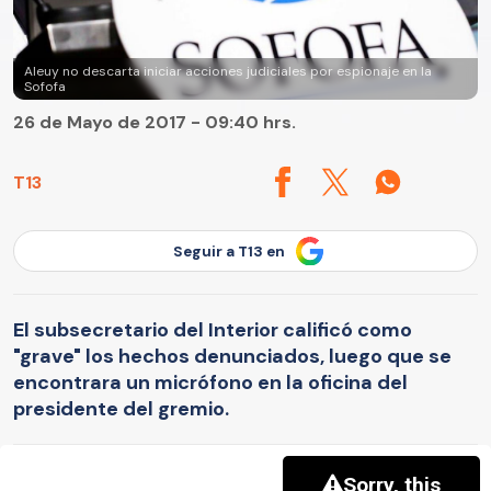
Aleuy no descarta iniciar acciones judiciales por espionaje en la
Sofofa
26 de Mayo de 2017 - 09:40 hrs.
T13
Seguir a T13 en
El subsecretario del Interior calificó como
"grave" los hechos denunciados, luego que se
encontrara un micrófono en la oficina del
presidente del gremio.