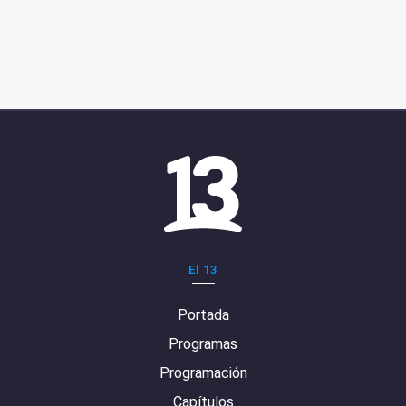
El 13
Portada
Programas
Programación
Capítulos