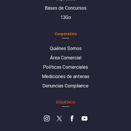
Bases de Concursos
13Go
Corporativo
Quiénes Somos
Área Comercial
Políticas Comerciales
Mediciones de antenas
Denuncias Compliance
SÍGUENOS