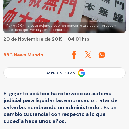
Por qué China está dejando caer en bancarrota a sus empresas y
qué tiene que ver la guerra comercial
20 de Noviembre de 2019 - 04:01 hrs.
BBC News Mundo
Seguir a T13 en
El gigante asiático ha reforzado su sistema
judicial para liquidar las empresas o tratar de
salvarlas nombrando un administrador. Es un
cambio sustancial con respecto a lo que
sucedía hace unos años.