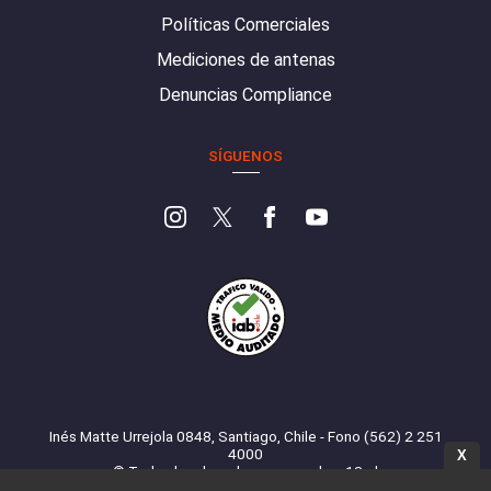
Políticas Comerciales
Mediciones de antenas
Denuncias Compliance
SÍGUENOS
Inés Matte Urrejola 0848, Santiago, Chile - Fono (562) 2 251
4000
X
© Todos los derechos reservados. 13.cl