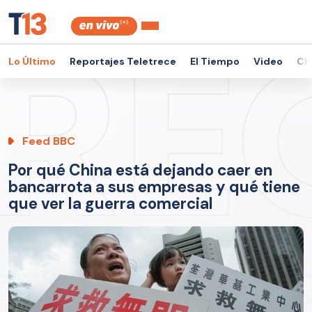
Lo Último
Reportajes Teletrece
El Tiempo
Video
Ch
Feed BBC
Por qué China está dejando caer en
bancarrota a sus empresas y qué tiene
que ver la guerra comercial