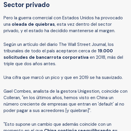
Sector privado
Pero la guerra comercial con Estados Unidos ha provocado
una
oleada de quiebras
, esta vez dentro del sector
privado, y el estado ha decidido mantenerse al margen.
Según un artículo del diario The Wall Street Journal, los
tribunales de todo el país aceptaron cerca de
19.000
solicitudes de bancarrota corporativa
en 2018, más del
triple que dos años antes.
Una cifra que marcó un pico y que en 2019 se ha suavizado.
Gael Combes, analista de la gestora Unigestion, coincide con
Colleran, "en los últimos años, hemos visto en China un
número creciente de empresas que entran en 'default' al no
poder pagar a sus acreedores [y quiebran]".
"Esto supone un cambio que además coincide con un
momento en el que
China continúa reequilibrando su