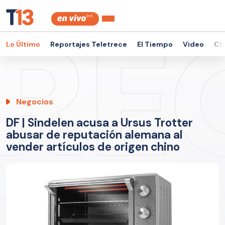
Lo Último
Reportajes Teletrece
El Tiempo
Video
Ch
Negocios
DF | Sindelen acusa a Ursus Trotter
abusar de reputación alemana al
vender artículos de origen chino