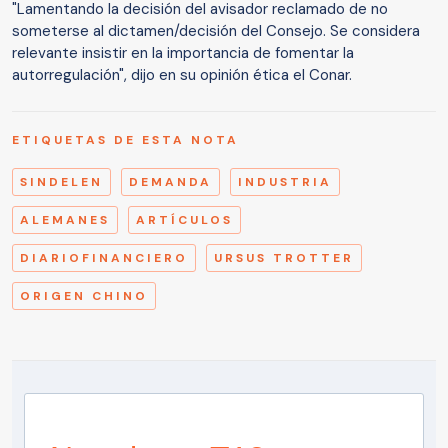
"Lamentando la decisión del avisador reclamado de no
someterse al dictamen/decisión del Consejo. Se considera
relevante insistir en la importancia de fomentar la
autorregulación", dijo en su opinión ética el Conar.
ETIQUETAS DE ESTA NOTA
SINDELEN
DEMANDA
INDUSTRIA
ALEMANES
ARTÍCULOS
DIARIOFINANCIERO
URSUS TROTTER
ORIGEN CHINO