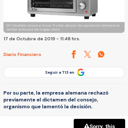
DF | Sindelen acusa a Ursus Trotter abusar de reputación alemana al
vender artículos de origen chino
17 de Octubre de 2019 - 11:48 hrs.
Diario Financiero
Seguir a T13 en
Por su parte, la empresa alemana rechazó
previamente el dictamen del consejo,
organismo que lamentó la decisión.