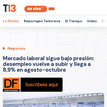
Lo Último
Reportajes Teletrece
El Tiempo
Video
Ch
Negocios
Mercado laboral sigue bajo presión:
desempleo vuelve a subir y llega a
8,9% en agosto-octubre