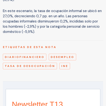
En este escenario, la tasa de ocupación informal se ubicó en
27,0%, decreciendo 0,7 pp. en un año. Las personas
ocupadas informales disminuyeron 0,2%, incididas solo por
los hombres (-2,9%) y por la categoría personal de servicio
doméstico (-5,9%).
ETIQUETAS DE ESTA NOTA
DIARIOFINANCIERO
DESEMPLEO
TASA DE DESOCUPACIÓN
INE
Newsletter T13