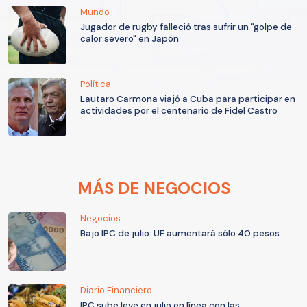
Mundo
Jugador de rugby falleció tras sufrir un "golpe de
calor severo" en Japón
Política
Lautaro Carmona viajó a Cuba para participar en
actividades por el centenario de Fidel Castro
MÁS DE NEGOCIOS
Negocios
Bajo IPC de julio: UF aumentará sólo 40 pesos
Diario Financiero
IPC sube leve en julio en línea con las