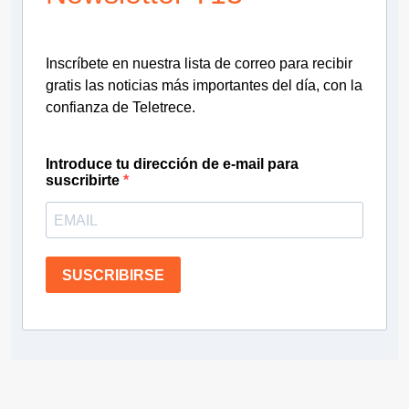
Inscríbete en nuestra lista de correo para recibir
gratis las noticias más importantes del día, con la
confianza de Teletrece.
Introduce tu dirección de e-mail para
suscribirte
SUSCRIBIRSE