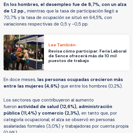
En los hombres, el desempleo fue de 8,7%, con un alza
de 1,2 pp.,
mientras que la tasa de participación llegó a
70,7% y la tasa de ocupación se situó en 64,5%, con
variaciones respectivas de 0,5 y -0,5 pp.
Lee También
Revisa cómo participar: Feria Laboral
de Sence ofrecerá más de 10 mil
puestos de trabajo
En doce meses,
las personas ocupadas crecieron más
entre las mujeres (4,6%)
que entre los hombres (0,2%).
Los sectores que contribuyeron al aumento
fueron
actividad de salud (12,6%), administración
pública (11,4%) y comercio (2,3%),
en tanto que, por
categoría ocupacional, el alza se observó en personas
asalariadas formales (3,0%) y trabajadoras por cuenta propia
(0,9%).