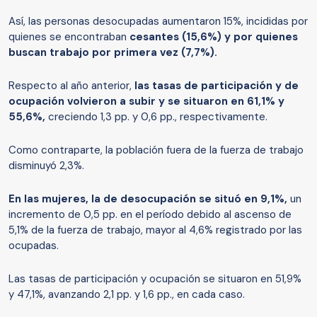
Así, las personas desocupadas aumentaron 15%, incididas por
quienes se encontraban
cesantes (15,6%) y por quienes
buscan trabajo por primera vez (7,7%).
Respecto al año anterior,
las tasas de participación y de
ocupación volvieron a subir y se situaron en 61,1% y
55,6%,
creciendo 1,3 pp. y 0,6 pp., respectivamente.
Como contraparte, la población fuera de la fuerza de trabajo
disminuyó 2,3%.
En las mujeres, la de desocupación se situó en 9,1%,
un
incremento de 0,5 pp. en el período debido al ascenso de
5,1% de la fuerza de trabajo, mayor al 4,6% registrado por las
ocupadas.
Las tasas de participación y ocupación se situaron en 51,9%
y 47,1%, avanzando 2,1 pp. y 1,6 pp., en cada caso.