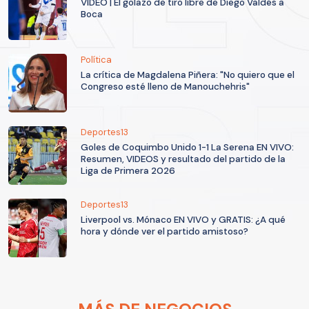
VIDEO | El golazo de tiro libre de Diego Valdés a
Boca
Política
La crítica de Magdalena Piñera: "No quiero que el
Congreso esté lleno de Manouchehris"
Deportes13
Goles de Coquimbo Unido 1-1 La Serena EN VIVO:
Resumen, VIDEOS y resultado del partido de la
Liga de Primera 2026
Deportes13
Liverpool vs. Mónaco EN VIVO y GRATIS: ¿A qué
hora y dónde ver el partido amistoso?