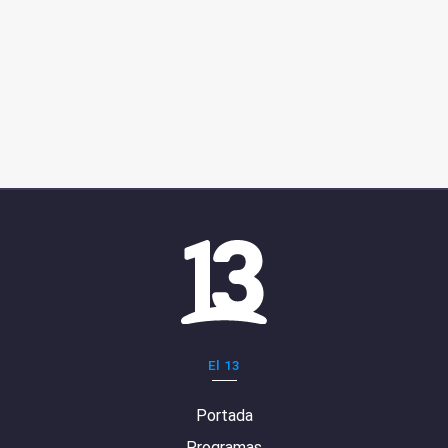
El 13
Portada
Programas