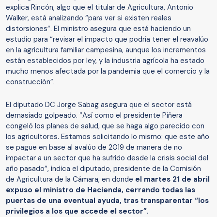
explica Rincón, algo que el titular de Agricultura, Antonio
Walker, está analizando “para ver si existen reales
distorsiones”. El ministro asegura que está haciendo un
estudio para “revisar el impacto que podría tener el reavalúo
en la agricultura familiar campesina, aunque los incrementos
están establecidos por ley, y la industria agrícola ha estado
mucho menos afectada por la pandemia que el comercio y la
construcción”.
El diputado DC Jorge Sabag asegura que el sector está
demasiado golpeado. “Así como el presidente Piñera
congeló los planes de salud, que se haga algo parecido con
los agricultores. Estamos solicitando lo mismo: que este año
se pague en base al avalúo de 2019 de manera de no
impactar a un sector que ha sufrido desde la crisis social del
año pasado”, indica el diputado, presidente de la Comisión
de Agricultura de la Cámara, en donde
el martes 21 de abril
expuso el ministro de Hacienda, cerrando todas las
puertas de una eventual ayuda, tras transparentar “los
privilegios a los que accede el sector”.