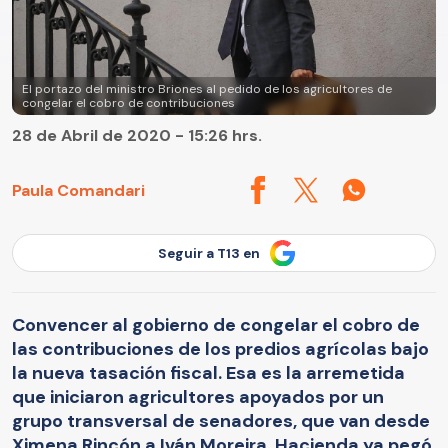
El portazo del ministro Briones al pedido de los agricultores de
congelar el cobro de contribuciones
28 de Abril de 2020 - 15:26 hrs.
Paula Comandari
Seguir a T13 en
Convencer al gobierno de congelar el cobro de
las contribuciones de los predios agrícolas bajo
la nueva tasación fiscal. Esa es la arremetida
que iniciaron agricultores apoyados por un
grupo transversal de senadores, que van desde
Ximena Rincón a Iván Moreira. Hacienda ya pegó