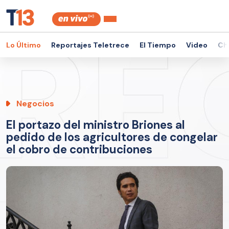
Lo Último
Reportajes Teletrece
El Tiempo
Video
Ch
Negocios
El portazo del ministro Briones al
pedido de los agricultores de congelar
el cobro de contribuciones