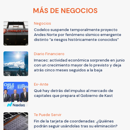
MÁS DE NEGOCIOS
Negocios
Codelco suspende temporalmente proyecto
Andes Norte por fenómeno sísmico emergente
distinto “a riesgos históricamente conocidos”
Diario Financiero
Imacec: actividad económica sorprende en junio
con un crecimiento mayor de lo previsto y deja
atrás cinco meses seguidos a la baja
Ex-Ante
Qué hay detrás del impulso al mercado de
capitales que prepara el Gobierno de Kast
Te Puede Servir
Fin de la tarjeta de coordenadas: ¿Quiénes
podrán seguir usándolas tras su eliminación?