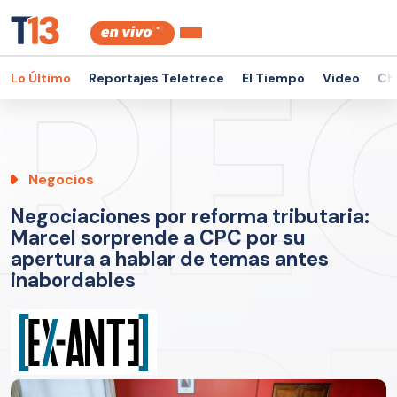
Lo Último
Reportajes Teletrece
El Tiempo
Video
Ch
Negocios
Negociaciones por reforma tributaria:
Marcel sorprende a CPC por su
apertura a hablar de temas antes
inabordables