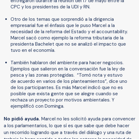
entregaron durante la reunión del 17 de mayo entre la
CPC y los presidentes de la UDI y RN.
Otro de los temas que sorprendió a la dirigencia
empresarial fue el énfasis que le puso Marcel a la
necesidad de la reforma del Estado y el accountability.
Marcel sacó como ejemplo la reforma tributaria de la
presidenta Bachelet que no se analizó el impacto que
tuvo en el economía.
También hablaron del ambiente para hacer negocios.
Ejemplos que salieron en la conversación fue la ley de
pesca y las zonas protegidas. “Tomó nota y estuvo
de acuerdo en varios de los planteamientos”, dice uno
de los participantes. Es más Marcel indicó que no es
posible que exista gente que se alegre cuando se
rechaza un proyecto por motivos ambientales. Y
ejemplificó con Dominga.
No pidió ayuda.
Marcel no les solicitó ayuda para convencer
a los parlamentarios, lo que sí es que sabe que debe hacer
un recorrido logrando que a través del diálogo y una ruta de