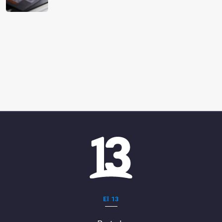
El 13