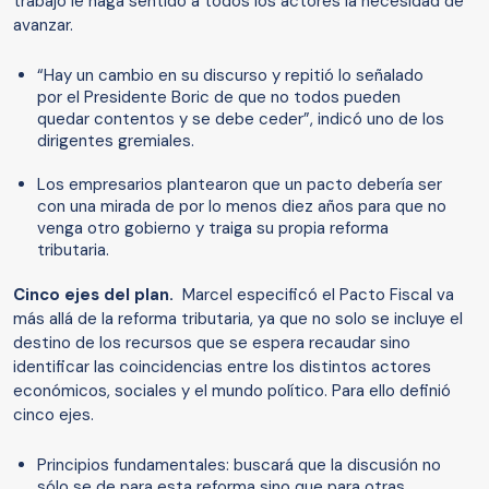
trabajo le haga sentido a todos los actores la necesidad de
avanzar.
“Hay un cambio en su discurso y repitió lo señalado
por el Presidente Boric de que no todos pueden
quedar contentos y se debe ceder”, indicó uno de los
dirigentes gremiales.
Los empresarios plantearon que un pacto debería ser
con una mirada de por lo menos diez años para que no
venga otro gobierno y traiga su propia reforma
tributaria.
Cinco ejes del plan.
Marcel especificó el Pacto Fiscal va
más allá de la reforma tributaria, ya que no solo se incluye el
destino de los recursos que se espera recaudar sino
identificar las coincidencias entre los distintos actores
económicos, sociales y el mundo político. Para ello definió
cinco ejes.
Principios fundamentales: buscará que la discusión no
sólo se de para esta reforma sino que para otras