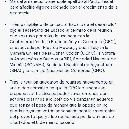
Marcel amaneció poniéndole apellido al Pacto Fiscal,
para añadirle algo relacionado con el crecimiento de la
economía.
“Hemos hablado de un pacto fiscal para el desarrollo”,
dijo el secretario de Estado al termino de la reunión
que sostuvo por más de una hora con la
Confederación de la Producción y el Comercio (CPC),
encabezada por Ricardo Mewes, y que integran la
Cámara Chilena de la Construcción (CChC), la Sofofa,
la Asociación de Bancos (ABIF), Sociedad Nacional de
Minería (SONAMI), Sociedad Nacional de Agricultura
(SNA) y la Cámara Nacional de Comercio (CNC).
Tras la reunión quedaron de reunirse nuevamente en
una o dos semanas en que la CPC les traerá sus
propuestas. La idea es poder aunar criterios con
actores distintos a lo político y alcanzar un acuerdo
que tenga el peso de manera que la oposición no
pueda negar los votos necesarios para la tramitación
del proyecto que ya fue rechazado por la Cámara de
Diputados el 8 de marzo pasado.