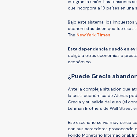
integran la unión. Las tensiones 
que incorpora a 19 países en una 
Bajo este sistema, los impuestos
economistas dicen que fue ese si
The
New York Times
.
Esta dependencia quedó en evi
obligó a otras economías a presta
económico.
¿Puede Grecia abandona
Ante la compleja situación que a
la crisis económica de Atenas podr
Grecia y su salida del euro (el con
Lehman Brothers de Wall Street e
Ese escenario se vio muy cerca cu
con sus acreedores provocando qu
Fondo Monetario Internacional. Inc