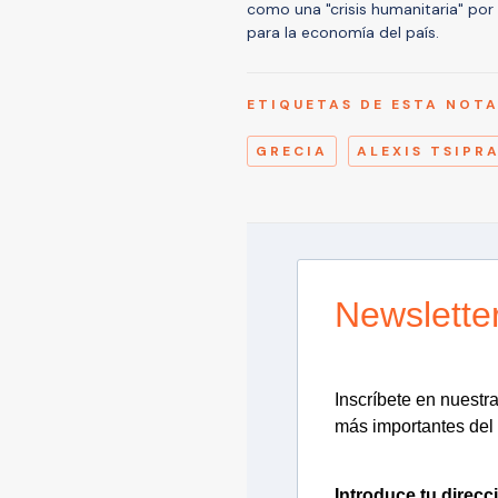
como una "crisis humanitaria" por
para la economía del país.
ETIQUETAS DE ESTA NOT
GRECIA
ALEXIS TSIPR
Newslette
Inscríbete en nuestra 
más importantes del 
Introduce tu direcc