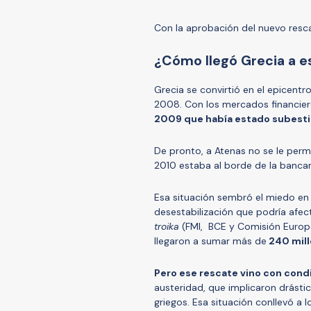
Con la aprobación del nuevo resc
¿Cómo llegó Grecia a e
Grecia se convirtió en el epicentr
2008. Con los mercados financie
2009 que había estado subestim
De pronto, a Atenas no se le perm
2010 estaba al borde de la banca
Esa situación sembró el miedo en
desestabilización que podría afect
troika
(
FMI, BCE y Comisión Euro
llegaron a sumar más de
240 mill
Pero ese rescate vino con cond
austeridad, que implicaron drást
griegos. Esa situación conllevó a l