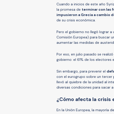
Cuando a inicios de este año Syriz
la promesa de
terminar con las 
impusieron a Grecia a cambio 
de su crisis económica.
Pero el gobierno no llegó lograr a
Comisión Europea) para buscar una
aumentar las medidas de austeri
Por eso, en julio pasado se realiz
gobierno: el 61% de los electores e
Sin embargo, para prevenir el
def
con el eurogrupo sobre un tercer
llevó al quiebre de la unidad al in
diversas condiciones para sacar a
¿Cómo afecta la crisis 
En la Unión Europea, la mayoría de