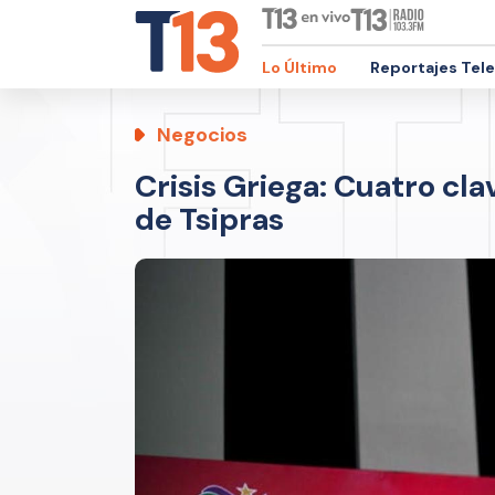
Lo Último
Reportajes Tel
Negocios
Crisis Griega: Cuatro cl
de Tsipras