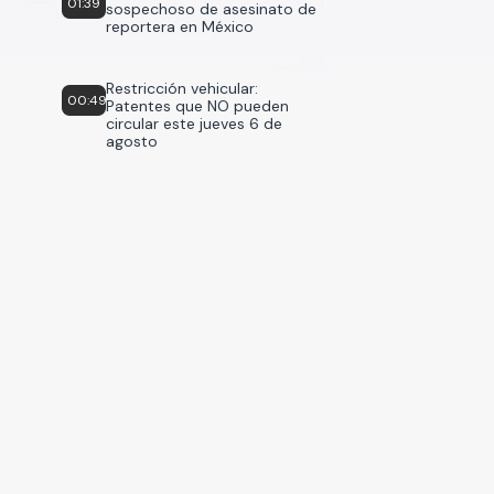
01:39
sospechoso de asesinato de
reportera en México
Restricción vehicular:
00:49
Patentes que NO pueden
circular este jueves 6 de
agosto