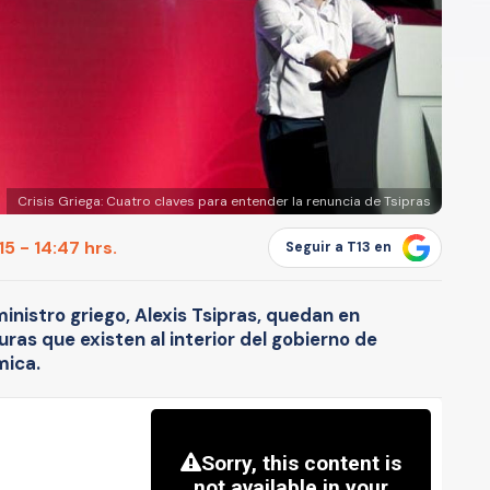
Crisis Griega: Cuatro claves para entender la renuncia de Tsipras
5 - 14:47 hrs.
Seguir a T13 en
inistro griego, Alexis Tsipras, quedan en
uras que existen al interior del gobierno de
mica.