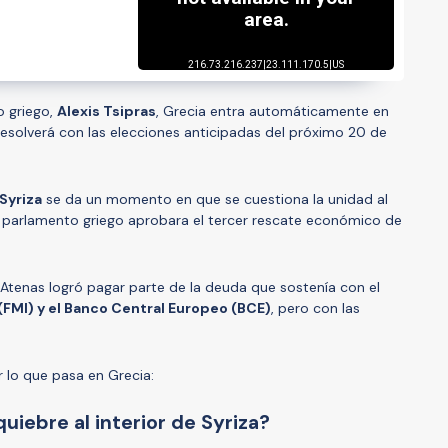
o griego,
Alexis Tsipras
, Grecia entra automáticamente en
resolverá con las elecciones anticipadas del próximo 20 de
Syriza
se da un momento en que se cuestiona la unidad al
el parlamento griego aprobara el tercer rescate económico de
s Atenas logró pagar parte de la deuda que sostenía con el
(FMI) y el Banco Central Europeo (BCE)
, pero con las
r lo que pasa en Grecia:
uiebre al interior de Syriza?