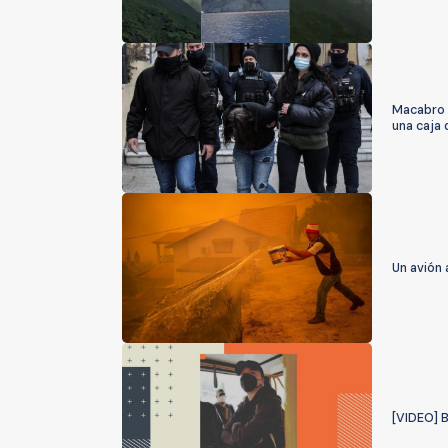
Macabro 
una caja
Un avión 
[VIDEO] B