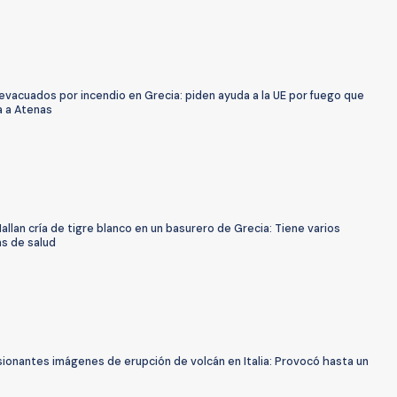
evacuados por incendio en Grecia: piden ayuda a la UE por fuego que
a a Atenas
allan cría de tigre blanco en un basurero de Grecia: Tiene varios
s de salud
ionantes imágenes de erupción de volcán en Italia: Provocó hasta un