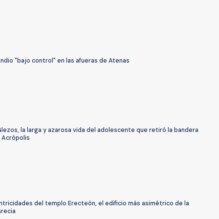
ndio "bajo control" en las afueras de Atenas
lezos, la larga y azarosa vida del adolescente que retiró la bandera
a Acrópolis
tricidades del templo Erecteón, el edificio más asimétrico de la
Grecia