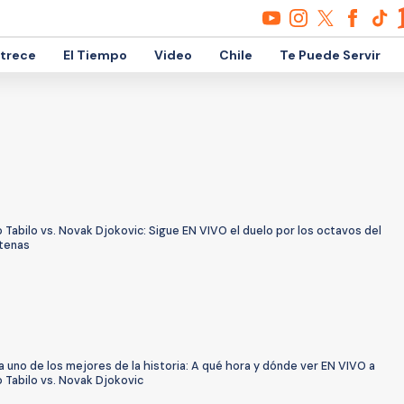
etrece
El Tiempo
Video
Chile
Te Puede Servir
 Tabilo vs. Novak Djokovic: Sigue EN VIVO el duelo por los octavos del
tenas
a uno de los mejores de la historia: A qué hora y dónde ver EN VIVO a
 Tabilo vs. Novak Djokovic