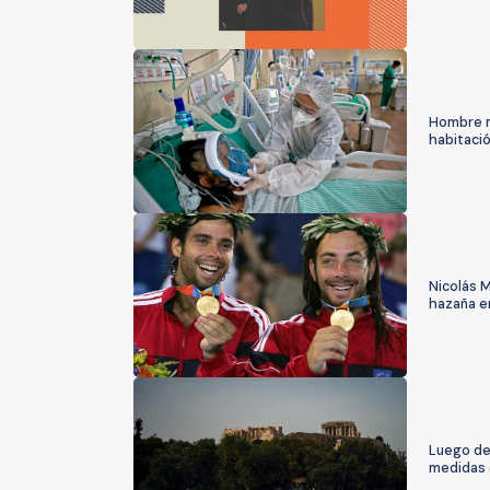
Hombre m
habitació
Nicolás M
hazaña e
Luego de
medidas 