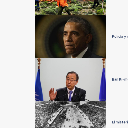
Policía 
Ban Ki-mo
El mister