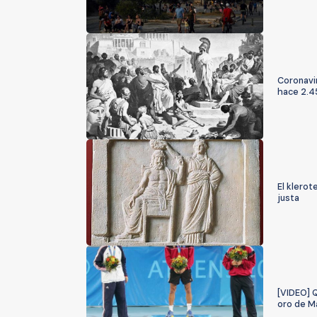
Coronavi
hace 2.4
El klerot
justa
[VIDEO] 
oro de M