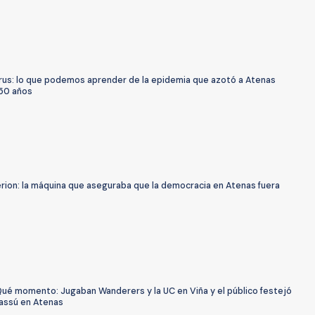
rus: lo que podemos aprender de la epidemia que azotó a Atenas
50 años
erion: la máquina que aseguraba que la democracia en Atenas fuera
Qué momento: Jugaban Wanderers y la UC en Viña y el público festejó
assú en Atenas