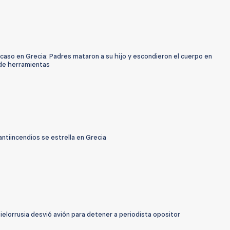
caso en Grecia: Padres mataron a su hijo y escondieron el cuerpo en
 de herramientas
antiincendios se estrella en Grecia
ielorrusia desvió avión para detener a periodista opositor