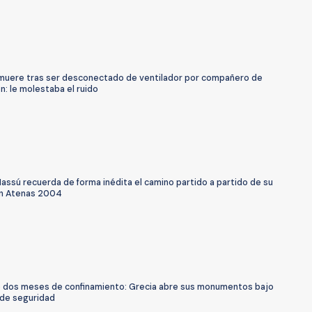
uere tras ser desconectado de ventilador por compañero de
n: le molestaba el ruido
assú recuerda de forma inédita el camino partido a partido de su
n Atenas 2004
 dos meses de confinamiento: Grecia abre sus monumentos bajo
de seguridad