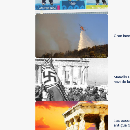
Gran ince
Manolis G
nazi de l
Las excen
antigua 