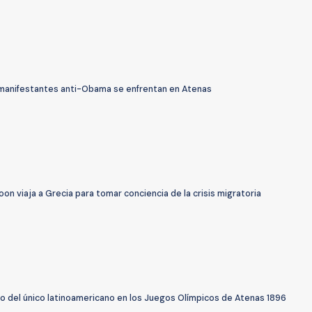
y manifestantes anti-Obama se enfrentan en Atenas
on viaja a Grecia para tomar conciencia de la crisis migratoria
io del único latinoamericano en los Juegos Olímpicos de Atenas 1896