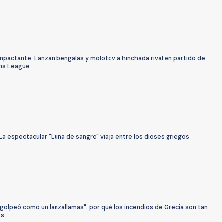
mpactante: Lanzan bengalas y molotov a hinchada rival en partido de
ns League
a espectacular "Luna de sangre" viaja entre los dioses griegos
 golpeó como un lanzallamas": por qué los incendios de Grecia son tan
os