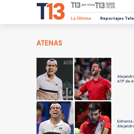
Lo Último
Reportajes Tel
ATENAS
Alejandro
ATP de A
Enfrenta 
Alejandro