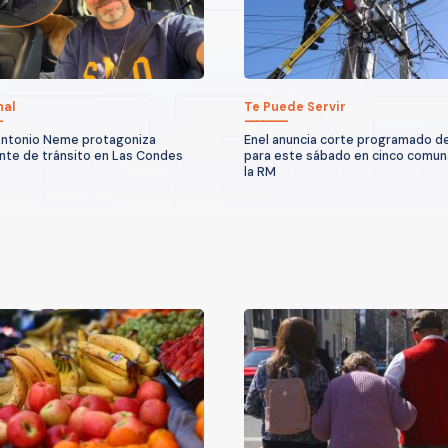
nal
Te Puede Servir
ntonio Neme protagoniza
Enel anuncia corte programado de
nte de tránsito en Las Condes
para este sábado en cinco comun
la RM