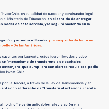
“InvestChile, en su calidad de sucesor y continuador legal
n el Ministerio de Educación,
en el sentido de entregar
n poder de este servicio, y lo seguirá haciendo en la
igación que realiza el Mineduc
por sospecha de lucro en
 bello y De las Américas.
s suscritos por Laureate, estos fueron llevados a cabo
s un “
mecanismo de transferencia de capitales
a extranjero, que cumpliera con ciertos requisitos, podía
dicó Invest Chile.
or La Tercera, a través de la Ley de Transparencia y en
enta con el derecho de “transferir al exterior su capital
al holding “
le serán aplicables la legislación y la