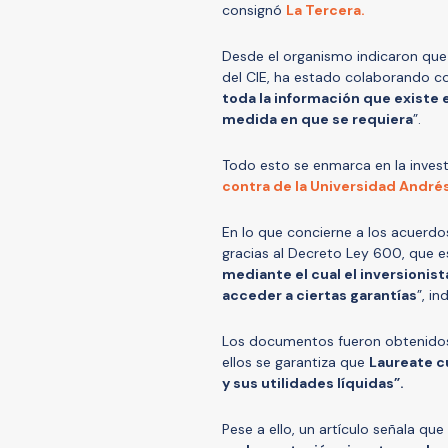
consignó
La Tercera.
Desde el organismo indicaron que 
del CIE, ha estado colaborando co
toda la información que existe e
medida en que se requiera
”.
Todo esto se enmarca en la invest
contra de la Universidad Andrés
En lo que concierne a los acuerdo
gracias al Decreto Ley 600, que e
mediante el cual el inversionist
acceder a ciertas garantías
”, in
Los documentos fueron obtenidos p
ellos se garantiza que
Laureate cu
y sus utilidades líquidas”.
Pese a ello, un artículo señala que 