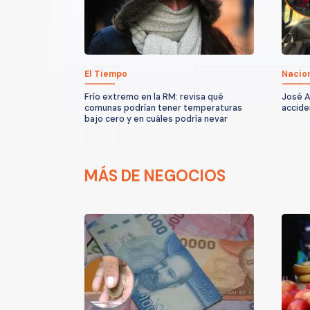
El Tiempo
Nacio
Frío extremo en la RM: revisa qué
José A
comunas podrían tener temperaturas
accide
bajo cero y en cuáles podría nevar
MÁS DE NEGOCIOS