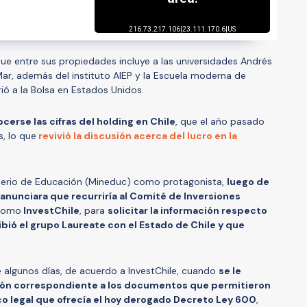
 que entre sus propiedades incluye a las universidades Andrés
 Mar, además del instituto AIEP y la Escuela moderna de
ió a la Bolsa en Estados Unidos.
cerse las cifras del holding en Chile
, que el año pasado
, lo que
revivió la discusión acerca del lucro en la
isterio de Educación (Mineduc) como protagonista,
luego de
 anunciara que recurriría al Comité de Inversiones
 como
InvestChile
, para
solicitar la información respecto
ibió el grupo Laureate con el Estado de Chile y que
 algunos días, de acuerdo a InvestChile, cuando
se le
ción correspondiente a los documentos que permitieron
rco legal que ofrecía el hoy derogado Decreto Ley 600
,