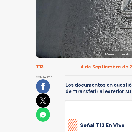
Mineduc recibió
T13
4 de Septiembre de 20
COMPARTIR
Los documentos en cuestión
de “transferir al exterior su
Señal
T13 En Vivo