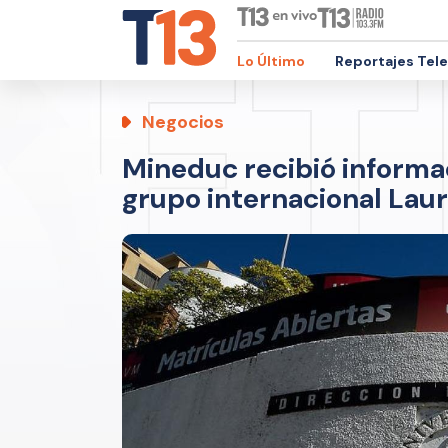
Lo Último
Reportajes Tel
Negocios
Mineduc recibió informac
grupo internacional Lau