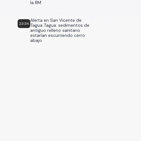
la RM
Alerta en San Vicente de
23:34
Tagua Tagua: sedimentos de
antiguo relleno sanitario
estarían escurriendo cerro
abajo