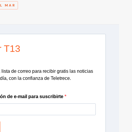
EL MAR
r T13
lista de correo para recibir gratis las noticias
día, con la confianza de Teletrece.
ión de e-mail para suscribirte