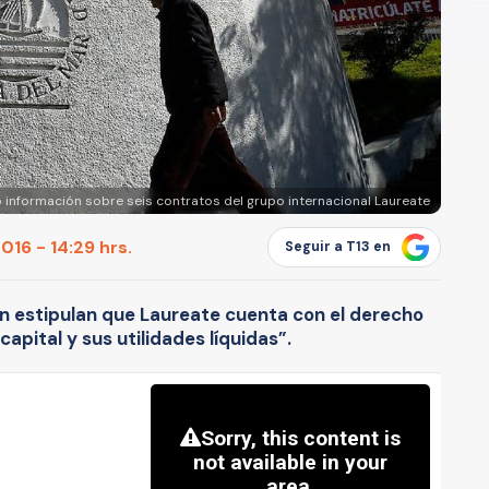
 información sobre seis contratos del grupo internacional Laureate
16 - 14:29 hrs.
Seguir a T13 en
 estipulan que Laureate cuenta con el derecho
 capital y sus utilidades líquidas”.