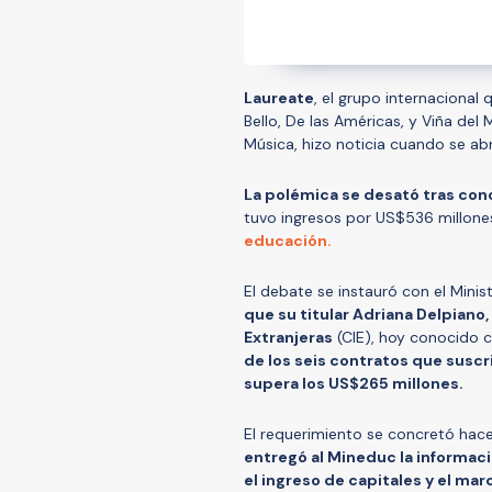
Laureate
, el grupo internacional
Bello, De las Américas, y Viña del
Música, hizo noticia cuando se abr
La polémica se desató tras cono
tuvo ingresos por US$536 millones
educación.
El debate se instauró con el Min
que su titular Adriana Delpiano,
Extranjeras
(CIE), hoy conocido
de los seis contratos que suscr
supera los US$265 millones.
El requerimiento se concretó hace
entregó al Mineduc la informa
el ingreso de capitales y el ma