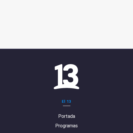
El 13
Portada
Programas