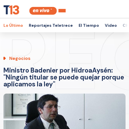
Lo Último
Reportajes Teletrece
El Tiempo
Video
Ch
Negocios
Ministro Badenier por HidroaAysén:
"Ningún titular se puede quejar porque
aplicamos la ley"