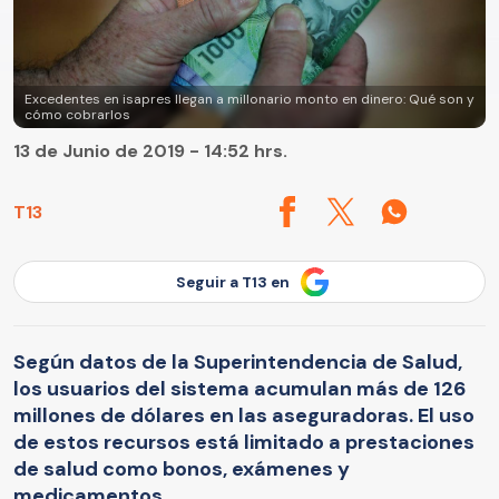
Excedentes en isapres llegan a millonario monto en dinero: Qué son y
cómo cobrarlos
13 de Junio de 2019 - 14:52 hrs.
T13
Seguir a T13 en
Según datos de la Superintendencia de Salud,
los usuarios del sistema acumulan más de 126
millones de dólares en las aseguradoras. El uso
de estos recursos está limitado a prestaciones
de salud como bonos, exámenes y
medicamentos.