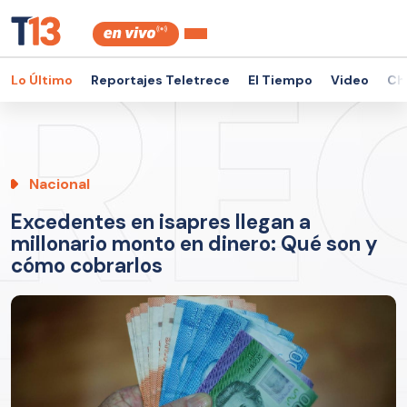
Lo Último
Reportajes Teletrece
El Tiempo
Video
Ch
Nacional
Excedentes en isapres llegan a
millonario monto en dinero: Qué son y
cómo cobrarlos