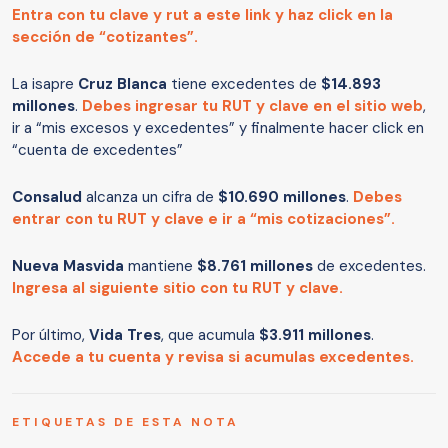
Entra con tu clave y rut a este link y haz click en la
sección de “cotizantes”.
La isapre
Cruz Blanca
tiene excedentes de
$14.893
millones
.
Debes ingresar tu RUT y clave en el sitio web
,
ir a “mis excesos y excedentes” y finalmente hacer click en
“cuenta de excedentes”
Consalud
alcanza un cifra de
$10.690 millones
.
Debes
entrar con tu RUT y clave e ir a “mis cotizaciones”.
Nueva Masvida
mantiene
$8.761 millones
de excedentes.
Ingresa al siguiente sitio con tu RUT y clave.
Por último,
Vida Tres
, que acumula
$3.911 millones
.
Accede a tu cuenta y revisa si acumulas excedentes.
ETIQUETAS DE ESTA NOTA