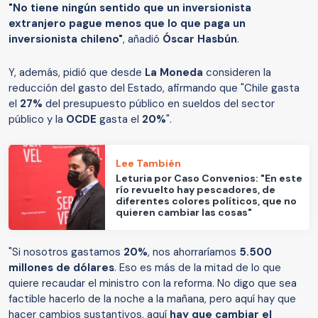
"No tiene ningún sentido que un inversionista
extranjero pague menos que lo que paga un
inversionista chileno"
, añadió
Óscar Hasbún
.
Y, además, pidió que desde
La Moneda
consideren la
reducción del gasto del Estado, afirmando que "Chile gasta
el
27%
del presupuesto público en sueldos del sector
público y la
OCDE
gasta el
20%
".
Lee También
Leturia por Caso Convenios: "En este
río revuelto hay pescadores, de
diferentes colores políticos, que no
quieren cambiar las cosas"
"Si nosotros gastamos
20%
, nos ahorraríamos
5.500
millones de dólares
. Eso es más de la mitad de lo que
quiere recaudar el ministro con la reforma. No digo que sea
factible hacerlo de la noche a la mañana, pero aquí hay que
hacer cambios sustantivos, aquí
hay que cambiar el