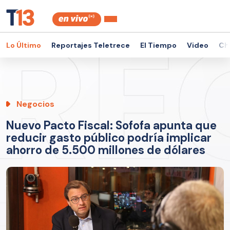
Lo Último
Reportajes Teletrece
El Tiempo
Video
Ch
Negocios
Nuevo Pacto Fiscal: Sofofa apunta que
reducir gasto público podría implicar
ahorro de 5.500 millones de dólares