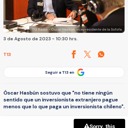
T13 Radio - Óscar Hasbún, vicepresidente de la Sofofa
3 de Agosto de 2023 - 10:30 hrs.
T13
Seguir a T13 en
Óscar Hasbún sostuvo que "no tiene ningún
sentido que un inversionista extranjero pague
menos que lo que paga un inversionista chileno".