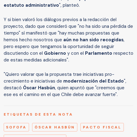
estatuto administrativo
", planteó.
Y si bien valoró los diálogos previos a la redacción del
proyecto, dado que consideró que "no ha sido una pérdida de
tiempo" sí manifestó que "hay muchas propuestas que
hemos hecho nosotros que
aún no han sido recogidas
,
pero espero que tengamos la oportunidad de seguir
discutiendo con el
Gobierno
y con el
Parlamento
respecto
de estas medidas adicionales".
"Quiero valorar que la propuesta trae iniciativas pro-
crecimiento e iniciativas de
modernización del Estado
",
destacó
Óscar Hasbún
, quien apuntó que "creemos que
ese es el camino en el que Chile debe avanzar fuerte".
ETIQUETAS DE ESTA NOTA
SOFOFA
ÓSCAR HASBÚN
PACTO FISCAL