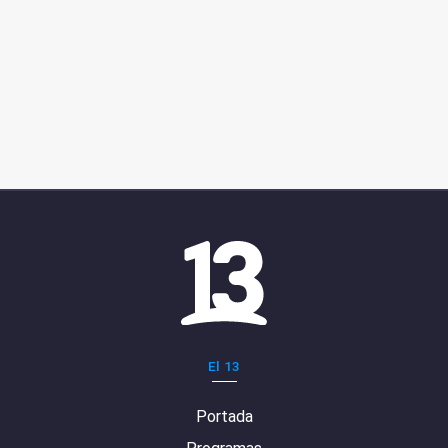
El 13
Portada