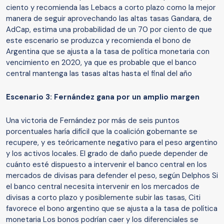
ciento y recomienda las Lebacs a corto plazo como la mejor
manera de seguir aprovechando las altas tasas Gandara, de
AdCap, estima una probabilidad de un 70 por ciento de que
este escenario se produzca y recomienda el bono de
Argentina que se ajusta a la tasa de política monetaria con
vencimiento en 2020, ya que es probable que el banco
central mantenga las tasas altas hasta el final del año
Escenario 3: Fernández gana por un amplio margen
Una victoria de Fernández por más de seis puntos
porcentuales haría difícil que la coalición gobernante se
recupere, y es teóricamente negativo para el peso argentino
y los activos locales. El grado de daño puede depender de
cuánto esté dispuesto a intervenir el banco central en los
mercados de divisas para defender el peso, según Delphos Si
el banco central necesita intervenir en los mercados de
divisas a corto plazo y posiblemente subir las tasas, Citi
favorece el bono argentino que se ajusta a la tasa de política
monetaria Los bonos podrían caer y los diferenciales se