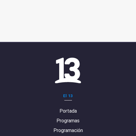
El 13
Portada
Programas
Programación