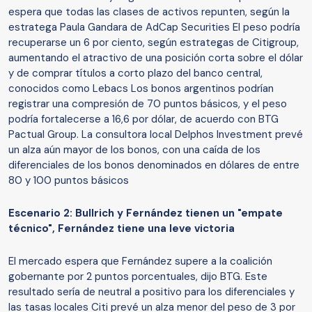
espera que todas las clases de activos repunten, según la
estratega Paula Gandara de AdCap Securities El peso podría
recuperarse un 6 por ciento, según estrategas de Citigroup,
aumentando el atractivo de una posición corta sobre el dólar
y de comprar títulos a corto plazo del banco central,
conocidos como Lebacs Los bonos argentinos podrían
registrar una compresión de 70 puntos básicos, y el peso
podría fortalecerse a 16,6 por dólar, de acuerdo con BTG
Pactual Group. La consultora local Delphos Investment prevé
un alza aún mayor de los bonos, con una caída de los
diferenciales de los bonos denominados en dólares de entre
80 y 100 puntos básicos
Escenario 2: Bullrich y Fernández tienen un "empate
técnico", Fernández tiene una leve victoria
El mercado espera que Fernández supere a la coalición
gobernante por 2 puntos porcentuales, dijo BTG. Este
resultado sería de neutral a positivo para los diferenciales y
las tasas locales Citi prevé un alza menor del peso de 3 por