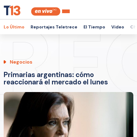
Lo Último
Reportajes Teletrece
El Tiempo
Video
Ch
Negocios
Primarias argentinas: cómo
reaccionará el mercado el lunes