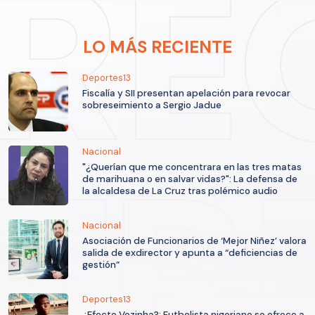
LO MÁS RECIENTE
Deportes13
Fiscalía y SII presentan apelación para revocar
sobreseimiento a Sergio Jadue
Nacional
"¿Querían que me concentrara en las tres matas
de marihuana o en salvar vidas?": La defensa de
la alcaldesa de La Cruz tras polémico audio
Nacional
Asociación de Funcionarios de ‘Mejor Niñez’ valora
salida de exdirector y apunta a “deficiencias de
gestión”
Deportes13
¿Efecto Vozinha?: Futbolista nigeriano se ofrece a