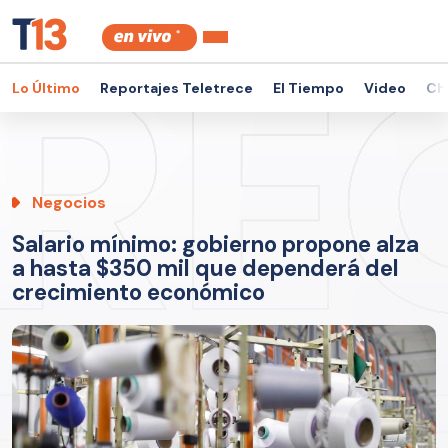
Lo Último
Reportajes Teletrece
El Tiempo
Video
Ch
Negocios
Salario mínimo: gobierno propone alza
a hasta $350 mil que dependerá del
crecimiento económico