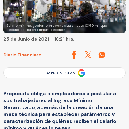
Salario mínimo: gobierno propone alza a hasta $350 mil que
dependerá del crecimiento económico
25 de Junio de 2021 - 16:21 hrs.
Diario Financiero
Seguir a T13 en
Propuesta obliga a empleadores a postular a
sus trabajadores al Ingreso Mínimo
Garantizado, además de la creación de una
mesa técnica para establecer parámetros y
caracterización de quiénes reciben el salario
mínimo y quiénes lo pagan.