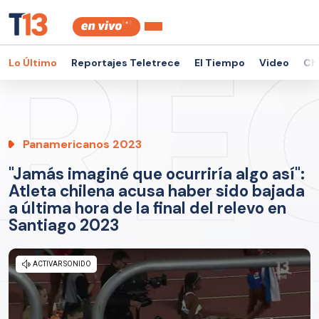
Lo Último
Reportajes Teletrece
El Tiempo
Video
Ch
Panamericanos 2023
"Jamás imaginé que ocurriría algo así":
Atleta chilena acusa haber sido bajada
a última hora de la final del relevo en
Santiago 2023