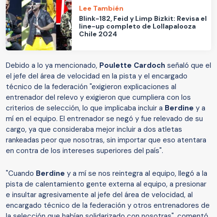
Lee También
Blink-182, Feid y Limp Bizkit: Revisa el
line-up completo de Lollapalooza
Chile 2024
Debido a lo ya mencionado,
Poulette Cardoch
señaló que el
el jefe del área de velocidad en la pista y el encargado
técnico de la federación "exigieron explicaciones al
entrenador del relevo y exigieron que cumpliera con los
criterios de selección, lo que implicaba incluir a
Berdine
y a
mí en el equipo. El entrenador se negó y fue relevado de su
cargo, ya que consideraba mejor incluir a dos atletas
rankeadas peor que nosotras, sin importar que eso atentara
en contra de los intereses superiores del país".
"Cuando
Berdine
y a mí se nos reintegra al equipo, llegó a la
pista de calentamiento gente externa al equipo, a presionar
e insultar agresivamente al jefe del área de velocidad, al
encargado técnico de la federación y otros entrenadores de
la selección que habían solidarizado con nosotras", comentó