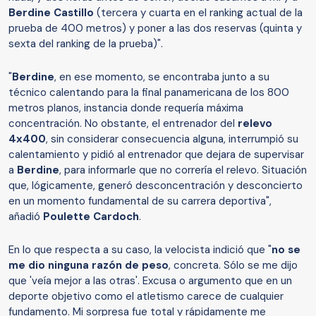
Berdine Castillo
(tercera y cuarta en el ranking actual de la
prueba de 400 metros) y poner a las dos reservas (quinta y
sexta del ranking de la prueba)".
"
Berdine
, en ese momento, se encontraba junto a su
técnico calentando para la final panamericana de los 800
metros planos, instancia donde requería máxima
concentración. No obstante, el entrenador del
relevo
4x400
, sin considerar consecuencia alguna, interrumpió su
calentamiento y pidió al entrenador que dejara de supervisar
a
Berdine
, para informarle que no correría el relevo. Situación
que, lógicamente, generó desconcentración y desconcierto
en un momento fundamental de su carrera deportiva",
añadió
Poulette Cardoch
.
En lo que respecta a su caso, la velocista indició que "
no se
me dio ninguna razón de peso
, concreta. Sólo se me dijo
que 'veía mejor a las otras'. Excusa o argumento que en un
deporte objetivo como el atletismo carece de cualquier
fundamento. Mi sorpresa fue total y rápidamente me