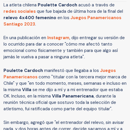
La atleta chilena
Poulette Cardoch
acusó a través de
redes sociales
que fue bajada de última hora de la final del
relevo 4x400 femenino
en los
Juegos Panamericanos
Santiago 2023
.
En una publicación en
Instagram
, dijo entregar su versión de
lo ocurrido para dar a conocer "cómo me afectó tanto
emocional como físicamente y también para que algo así
jamás le vuelva a pasar a ninguna atleta".
Poulette Cardoch
manifestó que llegaba a los
Juegos
Panamericanos
como "titular con la tercera mejor marca de
Chile" y que "en todo momento, meses, semanas e incluso en
la misma
Villa
se me dijo a mí y a mi entrenador que estaba
OK. Incluso, en la misma
Villa Panamericana
, durante la
reunión técnica oficial que sostuvo toda la selección de
atletismo, fui ratificada como parte del equipo titular".
Sin embargo, agregó que "el entrenador del relevo, sin avisar
nada, y dos horas antes de correr, decide sacarnos a mí y a