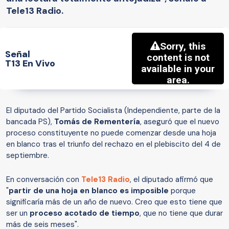
Tele13 Radio.
Señal
T13 En Vivo
El diputado del Partido Socialista (Independiente, parte de la
bancada PS),
Tomás de Rementería
, aseguró que el nuevo
proceso constituyente no puede comenzar desde una hoja
en blanco tras el triunfo del rechazo en el plebiscito del 4 de
septiembre.
En conversación con
Tele13 Radio
, el diputado afirmó que
"
partir de una hoja en blanco es imposible
porque
significaría más de un año de nuevo. Creo que esto tiene que
ser un
proceso acotado de tiempo
, que no tiene que durar
más de seis meses".