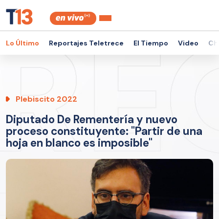
Lo Último
Reportajes Teletrece
El Tiempo
Video
Ch
Plebiscito 2022
Diputado De Rementería y nuevo
proceso constituyente: "Partir de una
hoja en blanco es imposible"