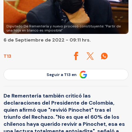
Diputado De Rementería y nuevo proceso constituyente: "Partir de
una hoja en blanco es imposible"
6 de Septiembre de 2022 - 09:11 hrs.
T13
Seguir a T13 en
De Rementería también criticó las
declaraciones del Presidente de Colombia,
quien afirmó que "revivió Pinochet" tras el
triunfo del Rechazo. "No es que el 60% de los
chilenos haya querido revivir a Pinochet, esa es
una lectura totalmente antojadiza", señaló a