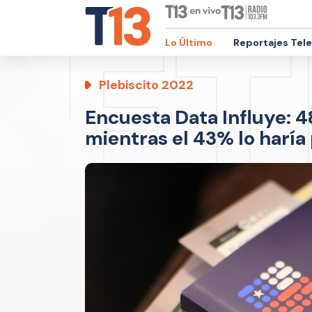
Lo Último
Reportajes Tel
Plebiscito 2022
Encuesta Data Influye: 4
mientras el 43% lo haría