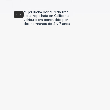
Mujer lucha por su vida tras
07:37
ser atropellada en California:
vehículo era conducido por
dos hermanos de 4 y 7 años