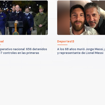
nal
Deportes13
erativo nacional: 656 detenidos
A los 68 años murió Jorge Messi,
87 controles en las primeras
y representante de Lionel Messi