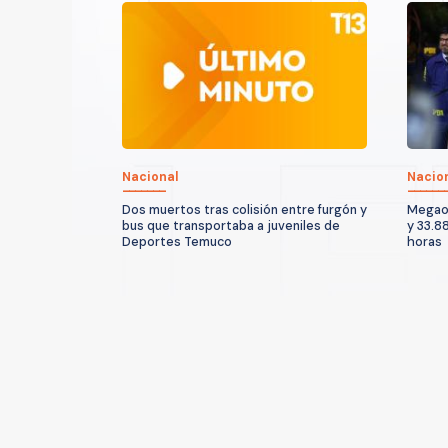
Nacional
Nacio
Dos muertos tras colisión entre furgón y
Megaop
bus que transportaba a juveniles de
y 33.8
Deportes Temuco
horas