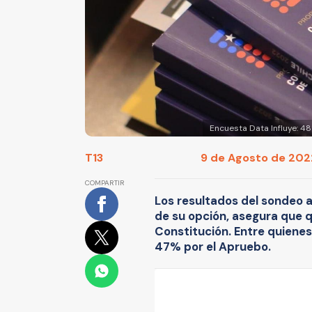
Encuesta Data Influye: 4
T13
9 de Agosto de 2022
COMPARTIR
Los resultados del sondeo 
de su opción, asegura que 
Constitución. Entre quienes 
47% por el Apruebo.