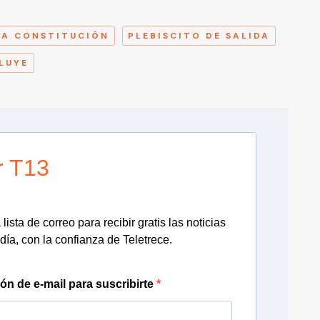
A
VA CONSTITUCIÓN
PLEBISCITO DE SALIDA
LUYE
r T13
lista de correo para recibir gratis las noticias
día, con la confianza de Teletrece.
ión de e-mail para suscribirte