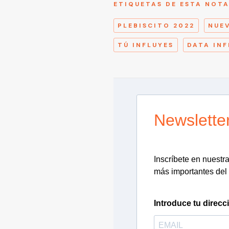
ETIQUETAS DE ESTA NOT
PLEBISCITO 2022
NUE
TÚ INFLUYES
DATA INF
Newslette
Inscríbete en nuestra 
más importantes del 
Introduce tu direcc