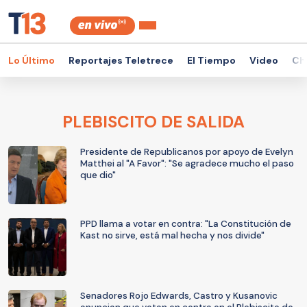
Lo Último
Reportajes Teletrece
El Tiempo
Video
Ch
PLEBISCITO DE SALIDA
Presidente de Republicanos por apoyo de Evelyn
Matthei al "A Favor": "Se agradece mucho el paso
que dio"
PPD llama a votar en contra: "La Constitución de
Kast no sirve, está mal hecha y nos divide"
Senadores Rojo Edwards, Castro y Kusanovic