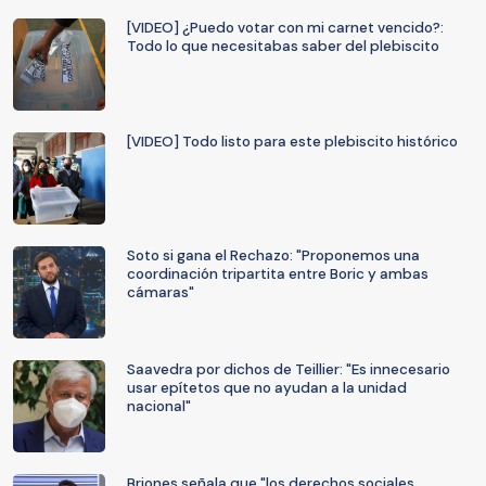
[VIDEO] ¿Puedo votar con mi carnet vencido?:
Todo lo que necesitabas saber del plebiscito
[VIDEO] Todo listo para este plebiscito histórico
Soto si gana el Rechazo: "Proponemos una
coordinación tripartita entre Boric y ambas
cámaras"
Saavedra por dichos de Teillier: "Es innecesario
usar epítetos que no ayudan a la unidad
nacional"
Briones señala que "los derechos sociales