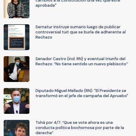
cambios a la Constitución una vez que esté
aprobada"
Sernatur instruye sumario luego de publicar
controversial tuit que se burla de adherente al
Rechazo
Senador Castro (ind. RN) y eventual triunfo del
Rechazo: “No tiene sentido un nuevo plebiscito”
Diputado Miguel Mellado (RN): "El Presidente se
transformó en el jefe de campaña del Apruebo"
Tohá por 4/7: “Que se vote ahora es una
conducta política bochornosa por parte de la
derecha”