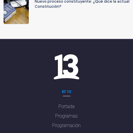
Nuevo proceso constituyente: ¿Qué dice la actual
Constitución?
El 13
Portada
Programas
Programación