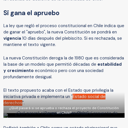
Si gana el apruebo
La ley que regló el proceso constitucional en Chile indica que
de ganar el "apruebo", la nueva Constitución se pondrá en
vigencia
10 días después del plebiscito. Si es rechazada, se
mantiene el texto vigente.
La nueva Constitución deroga la de 1980 que es considerada
la base de un modelo que permitió décadas de
estabilidad
y crecimiento
económico pero con una sociedad
profundamente desigual.
El texto propuesto acaba con el Estado que privilegia la
iniciativa privada e implementa un "
Estado social de
derechos
".
¿Qué pasará si se aprueba o rechaza el proyecto de Constitución
en Chile?