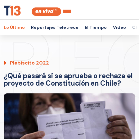
Lo Último
Reportajes Teletrece
El Tiempo
Video
Ch
Plebiscito 2022
¿Qué pasará si se aprueba o rechaza el
proyecto de Constitución en Chile?