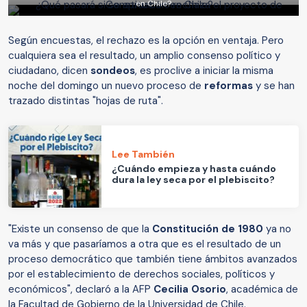
en Chile?
Según encuestas, el rechazo es la opción en ventaja. Pero
cualquiera sea el resultado, un amplio consenso político y
ciudadano, dicen
sondeos
, es proclive a iniciar la misma
noche del domingo un nuevo proceso de
reformas
y se han
trazado distintas "hojas de ruta".
Lee También
¿Cuándo empieza y hasta cuándo
dura la ley seca por el plebiscito?
"Existe un consenso de que la
Constitución de 1980
ya no
va más y que pasaríamos a otra que es el resultado de un
proceso democrático que también tiene ámbitos avanzados
por el establecimiento de derechos sociales, políticos y
económicos", declaró a la AFP
Cecilia Osorio
, académica de
la Facultad de Gobierno de la Universidad de Chile.