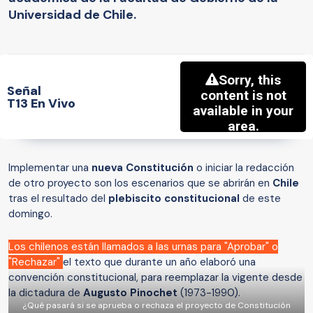
Universidad de Chile.
Señal
T13 En Vivo
Implementar una
nueva Constitución
o iniciar la redacción
de otro proyecto son los escenarios que se abrirán en
Chile
tras el resultado del
plebiscito constitucional
de este
domingo.
Los chilenos están llamados a las urnas para "Aprobar" o
"Rechazar"
el texto que durante un año elaboró una
convención constitucional, para reemplazar la vigente desde
la dictadura de
Augusto Pinochet
(1973-1990).
¿Qué pasará si se aprueba o rechaza el proyecto de Constitución