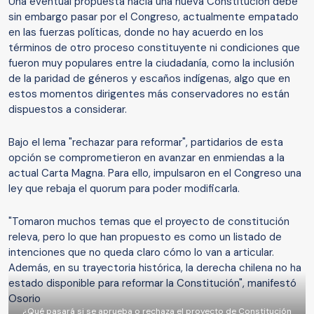
Una eventual propuesta hacia una nueva Constitución debe
sin embargo pasar por el Congreso, actualmente empatado
en las fuerzas políticas, donde no hay acuerdo en los
términos de otro proceso constituyente ni condiciones que
fueron muy populares entre la ciudadanía, como la inclusión
de la paridad de géneros y escaños indígenas, algo que en
estos momentos dirigentes más conservadores no están
dispuestos a considerar.
Bajo el lema "rechazar para reformar", partidarios de esta
opción se comprometieron en avanzar en enmiendas a la
actual Carta Magna. Para ello, impulsaron en el Congreso una
ley que rebaja el quorum para poder modificarla.
"Tomaron muchos temas que el proyecto de constitución
releva, pero lo que han propuesto es como un listado de
intenciones que no queda claro cómo lo van a articular.
Además, en su trayectoria histórica, la derecha chilena no ha
estado disponible para reformar la Constitución", manifestó
Osorio
¿Qué pasará si se aprueba o rechaza el proyecto de Constitución