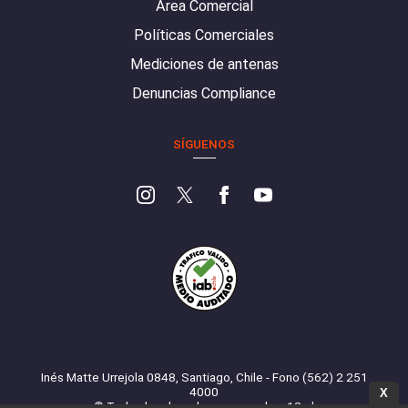
Área Comercial
Políticas Comerciales
Mediciones de antenas
Denuncias Compliance
SÍGUENOS
Inés Matte Urrejola 0848, Santiago, Chile - Fono (562) 2 251
4000
X
© Todos los derechos reservados. 13.cl