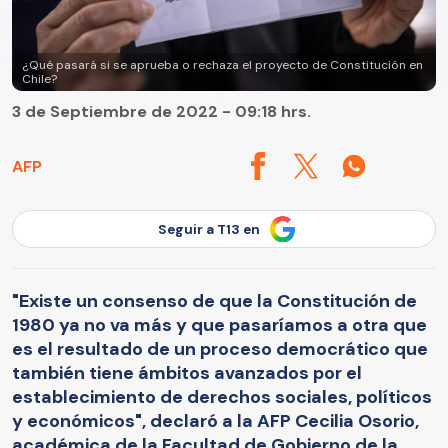
¿Qué pasará si se aprueba o rechaza el proyecto de Constitución en
Chile?
3 de Septiembre de 2022 - 09:18 hrs.
AFP
Seguir a T13 en
"Existe un consenso de que la Constitución de
1980 ya no va más y que pasaríamos a otra que
es el resultado de un proceso democrático que
también tiene ámbitos avanzados por el
establecimiento de derechos sociales, políticos
y económicos", declaró a la AFP Cecilia Osorio,
académica de la Facultad de Gobierno de la