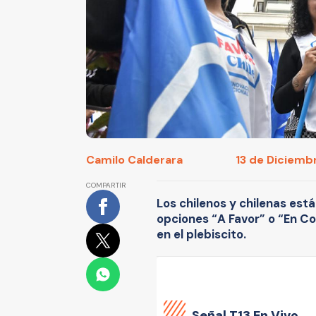
Camilo Calderara
13 de Diciembr
COMPARTIR
Los chilenos y chilenas est
opciones “A Favor” o “En Co
en el plebiscito.
Señal
T13 En Vivo