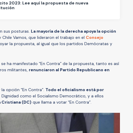
cito 2023: Lee aquí la propuesta de nueva
itución
on sus posturas.
La mayoría de la derecha apoya la opción
y Chile Vamos, que lideraron el trabajo en el
Consejo
yar la propuesta, al igual que los partidos Demócratas y
 se ha manifestado “En Contra” de la propuesta, tanto es así
ros militantes,
renunciaron al Partido Republicano en
r la opción “En Contra”.
Todo el oficialismo está por
Dignidad como el Socialismo Democrático, y a ellos
 Cristiana (DC)
que llama a votar “En Contra”.