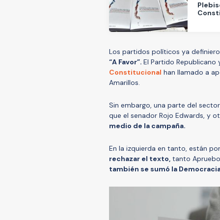
Plebis
Const
Los partidos políticos ya definier
“A Favor”.
El Partido Republicano 
Constitucional
han llamado a apo
Amarillos.
Sin embargo, una parte del sector
que el senador Rojo Edwards, y ot
medio de la campaña.
En la izquierda en tanto, están po
rechazar el texto,
tanto Apruebo 
también se sumó la Democracia