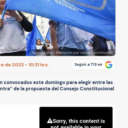
Agencia Uno - Plebiscito por nueva Constitución
e de 2023 - 10:31 hrs.
Seguir a T13 en
án convocados este domingo para elegir entre las
ntra” de la propuesta del Consejo Constitucional