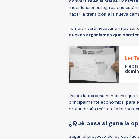
convertirá en la nueva Constitu
modificaciones legales que están 
hacer la transición a la nueva ca
También será necesario impulsar 
nuevos organismos que contien
Lee T
Plebis
domin
Desde la derecha han dicho que un 
principalmente económica, para el
profundizaría más en “la burocraci
¿Qué pasa si gana la op
Según el proyecto de ley que fue