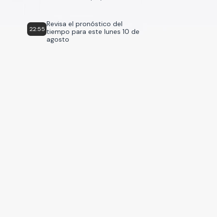
Revisa el pronóstico del
22:55
tiempo para este lunes 10 de
agosto