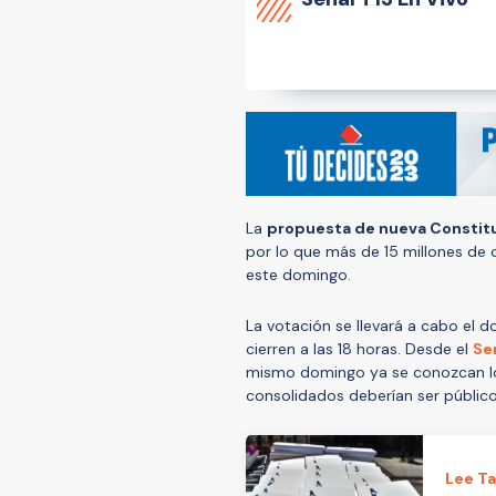
La
propuesta de nueva Constitu
por lo que más de 15 millones de
este domingo.
La votación se llevará a cabo el d
cierren a las 18 horas. Desde el
Ser
mismo domingo ya se conozcan lo
consolidados deberían ser público
Lee T