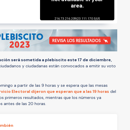
ción será sometida a plebiscito este 17 de diciembre,
 ciudadanos y ciudadanas están convocados a emitir su voto
omingo a partir de las 9 horas y se espera que las mesas
vicio Electoral dijeron que esperan que a las 19 horas
del
s primeros resultados, mientras que los números ya
s antes de las 20 horas.
ambién