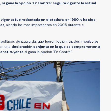
,
si gana la opción “En Contra” seguirá vigente la actual
 vigente fue redactada en dictadura, en 1980, y ha sido
nes
, siendo las más importantes en 2005 durante el
 políticos de izquierda, que fueron los principales impulsores
ron una
declaración conjunta en la que se comprometen a
constituyente
si gana la opción “En Contra”.