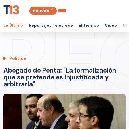
Lo Último
Reportajes Teletrece
El Tiempo
Video
Ch
Política
Abogado de Penta: "La formalización
que se pretende es injustificada y
arbitraria"