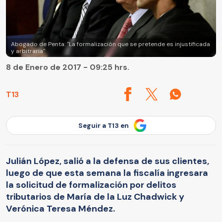
Abogado de Penta: "La formalización que se pretende es injustificada
y arbitraria"
8 de Enero de 2017 - 09:25 hrs.
T13
Seguir a T13 en
Julián López, salió a la defensa de sus clientes,
luego de que esta semana la fiscalía ingresara
la solicitud de formalización por delitos
tributarios de María de la Luz Chadwick y
Verónica Teresa Méndez.