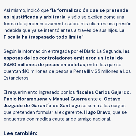
Así mismo, indicó que “
la formalización que se pretende
es injustificada y arbitraria
, y sólo se explica como una
forma de ejercer nuevamente sobre mis clientes una presión
indebida que ya se intentó antes a través de sus hijos.
La
Fiscalía ha traspasado todo límite
”.
Según la información entregada por el Diario La Segunda,
las
esposas de los controladores emitieron un total de
$460 millones de pesos en boletas
, entre los que se
cuentan $10 millones de pesos a Penta III y $5 millones a Los
Estancieros.
El requerimiento ingresado por los
fiscales Carlos Gajardo,
Pablo Norambuena y Manuel Guerra
ante el
Octavo
Juzgado de Garantía de Santiago
se suma a los cargos
que pretenden formular al ex gerente,
Hugo Bravo
, que se
encuentra con medida cautelar de arraigo nacional.
Lee también: