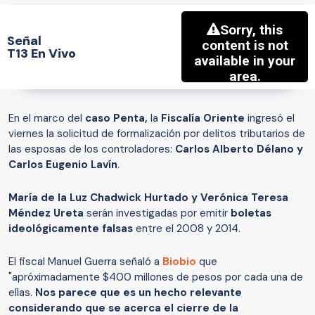
Señal
T13 En Vivo
En el marco del
caso Penta,
la
Fiscalía Oriente
ingresó el
viernes la solicitud de formalización por delitos tributarios de
las esposas de los controladores:
Carlos Alberto Délano y
Carlos Eugenio Lavín
.
María de la Luz Chadwick Hurtado y Verónica Teresa
Méndez Ureta
serán investigadas por emitir
boletas
ideológicamente falsas
entre el 2008 y 2014.
El fiscal Manuel Guerra señaló a
Biobio
que
"apróximadamente $400 millones de pesos por cada una de
ellas.
Nos parece que es un hecho relevante
considerando que se acerca el cierre de la