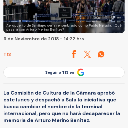
Aeropuerto de Santiago sería renombrado como Pablo Neruda: ¿Qué
pasará con Arturo Merino Benítez?
6 de Noviembre de 2018 - 14:22 hrs.
T13
Seguir a T13 en
La Comisión de Cultura de la Cámara aprobó
este lunes y despachó a Sala la iniciativa que
busca cambiar el nombre de la terminal
internacional, pero que no hará desaparecer la
memoria de Arturo Merino Benítez.