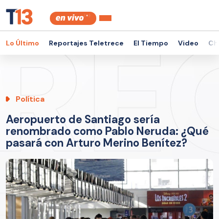
Lo Último
Reportajes Teletrece
El Tiempo
Video
Ch
Política
Aeropuerto de Santiago sería
renombrado como Pablo Neruda: ¿Qué
pasará con Arturo Merino Benítez?