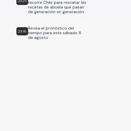
23:25
recorre Chile para rescatar las
recetas de abuela que pasan
de generación en generación
Revisa el pronóstico del
23:18
tiempo para este sábado 8
de agosto