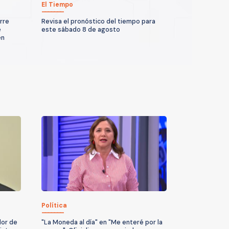
El Tiempo
rre
Revisa el pronóstico del tiempo para
e
este sábado 8 de agosto
en
Política
dor de
"La Moneda al día" en "Me enteré por la