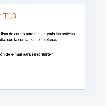
r T13
lista de correo para recibir gratis las noticias
día, con la confianza de Teletrece.
ión de e-mail para suscribirte