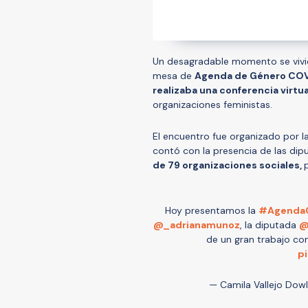
Un desagradable momento se vivió
mesa de
Agenda de Género CO
realizaba una conferencia virtua
organizaciones feministas.
El encuentro fue organizado por l
contó con la presencia de las di
de 79 organizaciones sociales,
Hoy presentamos la
#Agenda
@_adrianamunoz
, la diputada
@
de un gran trabajo co
p
— Camila Vallejo Dow