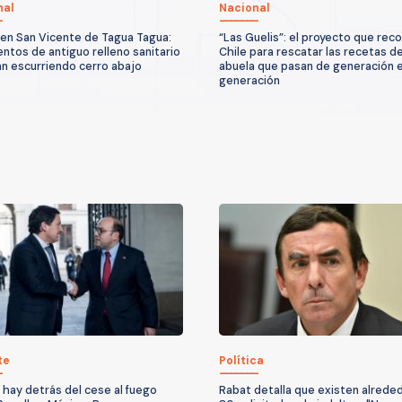
nal
Nacional
 en San Vicente de Tagua Tagua:
“Las Guelis”: el proyecto que reco
ntos de antiguo relleno sanitario
Chile para rescatar las recetas d
an escurriendo cerro abajo
abuela que pasan de generación 
generación
te
Política
 hay detrás del cese al fuego
Rabat detalla que existen alrede