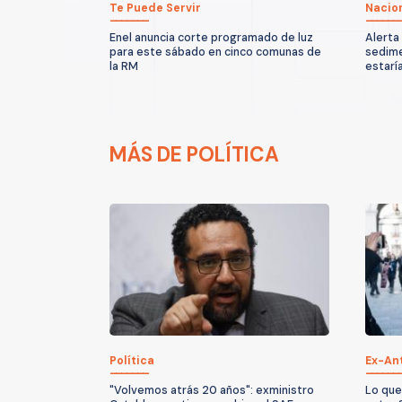
Te Puede Servir
Nacio
Enel anuncia corte programado de luz
Alerta
para este sábado en cinco comunas de
sedime
la RM
estarí
MÁS DE POLÍTICA
Política
Ex-An
"Volvemos atrás 20 años": exministro
Lo que