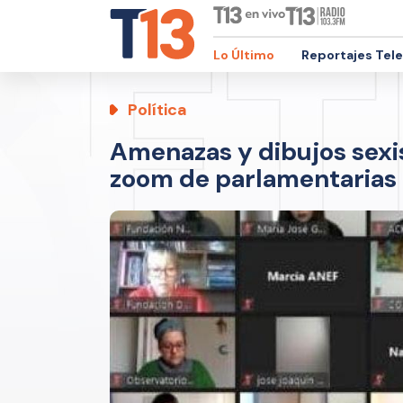
Lo Último
Reportajes Tel
Política
Amenazas y dibujos sexi
zoom de parlamentarias 