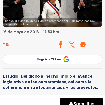
Bachelet cumplió un 53% de las promesas del 21 de mayo pasado,
según Ciudadano Inteligente
16 de Mayo de 2016 - 17:53 hrs.
T13
Seguir a T13 en
Estudio "Del dicho al hecho" midió el avance
legislativo de los compromisos, así como la
coherencia entre los anuncios y los proyectos.