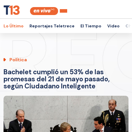
Lo Último
Reportajes Teletrece
El Tiempo
Video
Ch
Política
Bachelet cumplió un 53% de las
promesas del 21 de mayo pasado,
según Ciudadano Inteligente