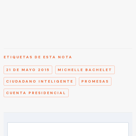
ETIQUETAS DE ESTA NOTA
21 DE MAYO 2015
MICHELLE BACHELET
CIUDADANO INTELIGENTE
PROMESAS
CUENTA PRESIDENCIAL