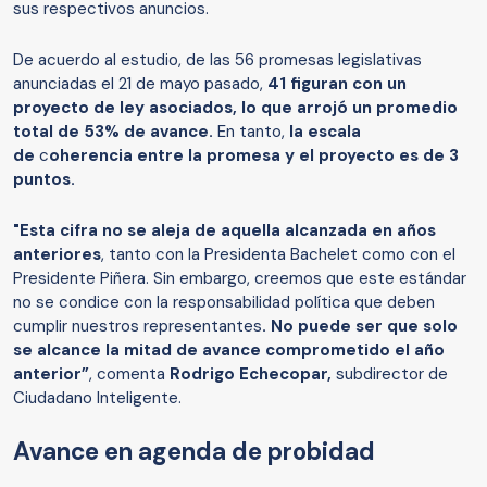
sus respectivos anuncios.
De acuerdo al estudio, de las 56 promesas legislativas
anunciadas el 21 de mayo pasado,
41 figuran con un
proyecto de ley asociados, lo que arrojó un promedio
total de 53% de avance.
En tanto,
la escala
de
c
oherencia entre la promesa y el proyecto es de 3
puntos.
"Esta cifra no se aleja de aquella alcanzada en años
anteriores
, tanto con la Presidenta Bachelet como con el
Presidente Piñera. Sin embargo, creemos que este estándar
no se condice con la responsabilidad política que deben
cumplir nuestros representantes
. No puede ser que solo
se alcance la mitad de avance comprometido el año
anterior”
, comenta
Rodrigo Echecopar,
subdirector de
Ciudadano Inteligente.
Avance en agenda de probidad