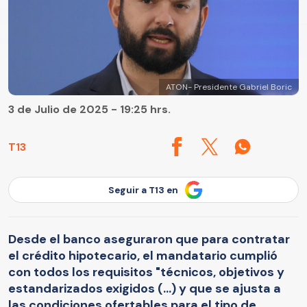
ATON- Presidente Gabriel Boric
3 de Julio de 2025 - 19:25 hrs.
T13
Seguir a T13 en
Desde el banco aseguraron que para contratar
el crédito hipotecario, el mandatario cumplió
con todos los requisitos "técnicos, objetivos y
estandarizados exigidos (...) y que se ajusta a
las condiciones ofertables para el tipo de