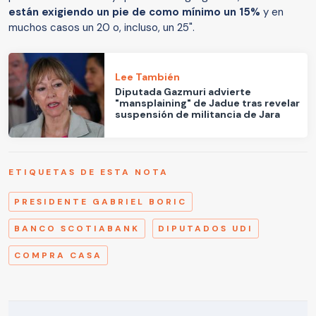
están exigiendo un pie de como mínimo un 15%
y en
muchos casos un 20 o, incluso, un 25".
Lee También
Diputada Gazmuri advierte
"mansplaining" de Jadue tras revelar
suspensión de militancia de Jara
ETIQUETAS DE ESTA NOTA
PRESIDENTE GABRIEL BORIC
BANCO SCOTIABANK
DIPUTADOS UDI
COMPRA CASA