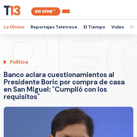
Lo Último
Reportajes Teletrece
El Tiempo
Video
Ch
Política
Banco aclara cuestionamientos al
Presidente Boric por compra de casa
en San Miguel: "Cumplió con los
requisitos"