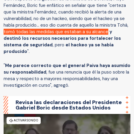
Fernández, Boric fue enfático en señalar que tiene "certeza
que la ministra Fernández, cuando recibió la alerta de una
vulnerabilidad, no de un hackeo, siendo que el hackeo ya se
había producido... eso dio cuenta de aquello la ministra Tohá,
tomó todas las medidas que estaban a su alcance
y
destinó los recursos necesarios para fortalecer los
sistema de seguridad
, pero
el hackeo ya se había
producido
".
"
Me parece correcto que el general Paiva haya asumido
su responsabilidad
, fue una renuncia que él la puso sobre la
mesa y respecto a mayores responsabilidades, hay una
investigación en curso", agregó.
Revisa las declaraciones del Presidente
Gabriel Boric desde Estados Unidos