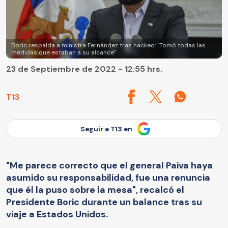
Boric respalda a ministra Fernández tras hackeo: "Tomó todas las
medidas que estaban a su alcance"
23 de Septiembre de 2022 - 12:55 hrs.
T13
Seguir a T13 en
"Me parece correcto que el general Paiva haya
asumido su responsabilidad, fue una renuncia
que él la puso sobre la mesa", recalcó el
Presidente Boric durante un balance tras su
viaje a Estados Unidos.