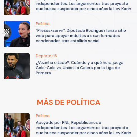
independientes: Los argumentos tras proyecto
que busca suspender por cinco años la Ley Karin
Política
"Presosxservir": Diputada Rodríguez lanza sitio
web para apoyar indultos a exuniformados
condenados tras estallido social
Deportes13
¿Vozinha citado?: Cuándo y a qué hora juega
Colo-Colo vs. Unión La Calera por la Liga de
Primera
MÁS DE POLÍTICA
Política
Apoyado por PNL, Republicanos e
independientes: Los argumentos tras proyecto
que busca suspender por cinco años la Ley Karin