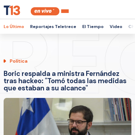
Lo Último
Reportajes Teletrece
El Tiempo
Video
Ch
Política
Boric respalda a ministra Fernández
tras hackeo: "Tomó todas las medidas
que estaban a su alcance"