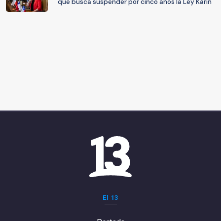
que busca suspender por cinco años la Ley Karin
El 13