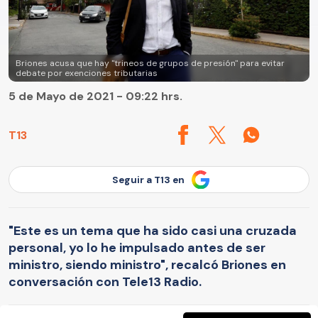
Briones acusa que hay "trineos de grupos de presión" para evitar
debate por exenciones tributarias
5 de Mayo de 2021 - 09:22 hrs.
T13
Seguir a T13 en
"Este es un tema que ha sido casi una cruzada
personal, yo lo he impulsado antes de ser
ministro, siendo ministro", recalcó Briones en
conversación con Tele13 Radio.