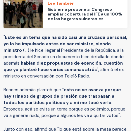
Lee También
Gobierno propone al Congreso
ampliar cobertura del IFE a un 100%
de los hogares vulnerables
"
Este es un tema que ha sido casi una cruzada personal,
yo lo he impulsado antes de ser ministro, siendo
ministro
(...) le hice llegar al Presidente de la República, a la
presidenta del Senado un documento bien detallado donde
además
habían diez propuestas de exención, cuestión
que yo planteé hace varias semanas atrás
", afirmó el ex
ministro en conversación con Tele13 Radio.
Briones además planteó que "
esto no se avanza porque
hay trineos de grupos de presión que traspasan a
todos los partidos políticos y a mi me tocó verlo
.
Entonces, acá se evita un tema porque es polémico, porque
va a generar ruido, porque a algunos les va a quitar votos".
Junto con eso, afirmó que "lo que está sobre la mesa parece