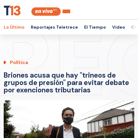
Lo Último
Reportajes Teletrece
El Tiempo
Video
Ch
Política
Briones acusa que hay "trineos de
grupos de presión" para evitar debate
por exenciones tributarias