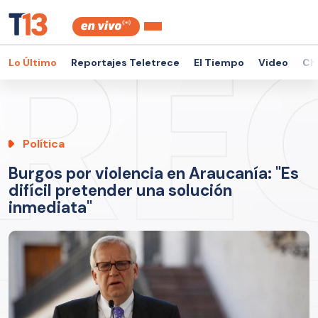
Lo Último
Reportajes Teletrece
El Tiempo
Video
Ch
Política
Burgos por violencia en Araucanía: "Es
difícil pretender una solución
inmediata"