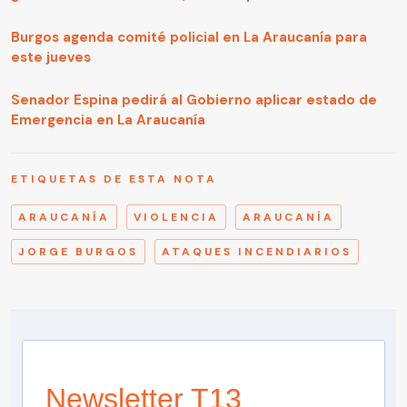
Burgos agenda comité policial en La Araucanía para
este jueves
Senador Espina pedirá al Gobierno aplicar estado de
Emergencia en La Araucanía
ETIQUETAS DE ESTA NOTA
ARAUCANÍA
VIOLENCIA
ARAUCANÍA
JORGE BURGOS
ATAQUES INCENDIARIOS
Newsletter T13