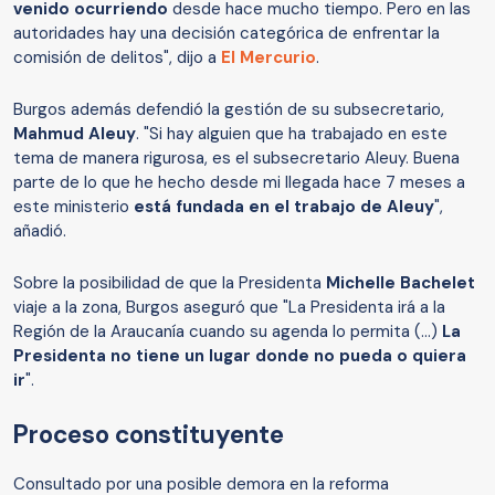
venido ocurriendo
desde hace mucho tiempo. Pero en las
autoridades hay una decisión categórica de enfrentar la
comisión de delitos", dijo a
El Mercurio
.
Burgos además defendió la gestión de su subsecretario,
Mahmud Aleuy
. "Si hay alguien que ha trabajado en este
tema de manera rigurosa, es el subsecretario Aleuy. Buena
parte de lo que he hecho desde mi llegada hace 7 meses a
este ministerio
está fundada en el trabajo de Aleuy
",
añadió.
Sobre la posibilidad de que la Presidenta
Michelle
Bachelet
viaje a la zona, Burgos aseguró que "La Presidenta irá a la
Región de la Araucanía cuando su agenda lo permita (...)
La
Presidenta no tiene un lugar donde no pueda o quiera
ir
".
Proceso constituyente
Consultado por una posible demora en la reforma