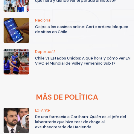
qué hora y dónde ver el partido amistoso?
Nacional
Golpe a los casinos online: Corte ordena bloqueo
de sitios en Chile
Deportes13
Chile vs Estados Unidos: A qué hora y cómo ver EN
VIVO el Mundial de Volley Femenino Sub 17
MÁS DE POLÍTICA
Ex-Ante
De una farmacia a Corthorn: Quién es el jefe del
laboratorio que hizo test de droga al
exsubsecretario de Hacienda