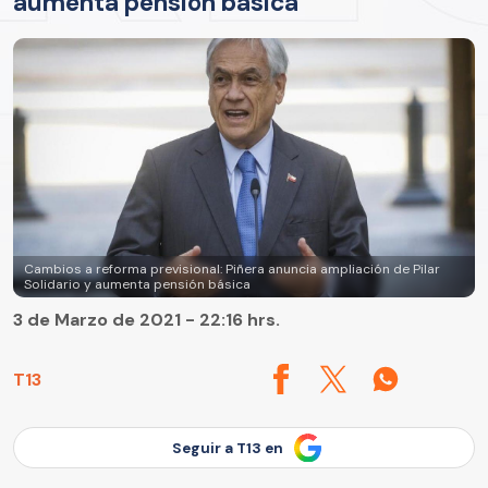
aumenta pensión básica
Cambios a reforma previsional: Piñera anuncia ampliación de Pilar
Solidario y aumenta pensión básica
3 de Marzo de 2021 - 22:16 hrs.
T13
Seguir a T13 en