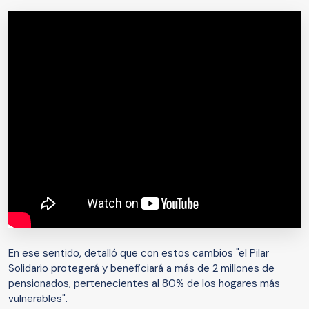
En ese sentido, detalló que con estos cambios "el Pilar
Solidario protegerá y beneficiará a más de 2 millones de
pensionados, pertenecientes al 80% de los hogares más
vulnerables".