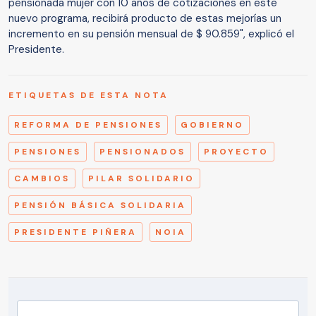
pensionada mujer con 10 años de cotizaciones en este
nuevo programa, recibirá producto de estas mejorías un
incremento en su pensión mensual de $ 90.859", explicó el
Presidente.
ETIQUETAS DE ESTA NOTA
REFORMA DE PENSIONES
GOBIERNO
PENSIONES
PENSIONADOS
PROYECTO
CAMBIOS
PILAR SOLIDARIO
PENSIÓN BÁSICA SOLIDARIA
PRESIDENTE PIÑERA
NOIA