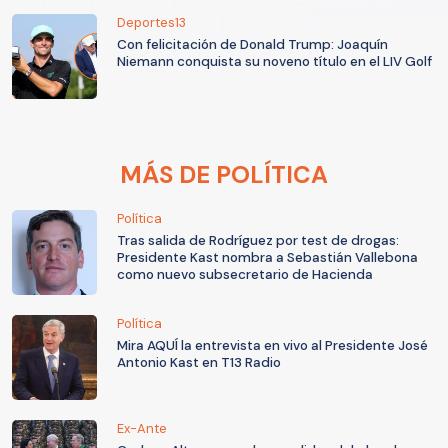
Deportes13
Con felicitación de Donald Trump: Joaquín
Niemann conquista su noveno título en el LIV Golf
MÁS DE POLÍTICA
Política
Tras salida de Rodríguez por test de drogas:
Presidente Kast nombra a Sebastián Vallebona
como nuevo subsecretario de Hacienda
Política
Mira AQUÍ la entrevista en vivo al Presidente José
Antonio Kast en T13 Radio
Ex-Ante