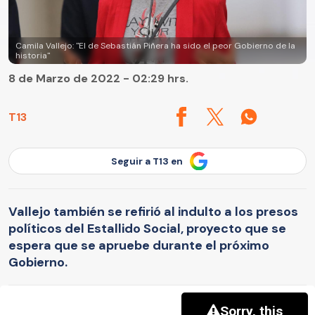
Camila Vallejo: "El de Sebastián Piñera ha sido el peor Gobierno de la
historia"
8 de Marzo de 2022 - 02:29 hrs.
T13
Seguir a T13 en
Vallejo también se refirió al indulto a los presos
políticos del Estallido Social, proyecto que se
espera que se apruebe durante el próximo
Gobierno.