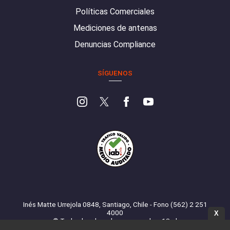
Políticas Comerciales
Mediciones de antenas
Denuncias Compliance
SÍGUENOS
Inés Matte Urrejola 0848, Santiago, Chile - Fono (562) 2 251
4000
X
© Todos los derechos reservados. 13.cl