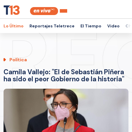
Lo Último
Reportajes Teletrece
El Tiempo
Video
Ch
Política
Camila Vallejo: "El de Sebastián Piñera
ha sido el peor Gobierno de la historia"