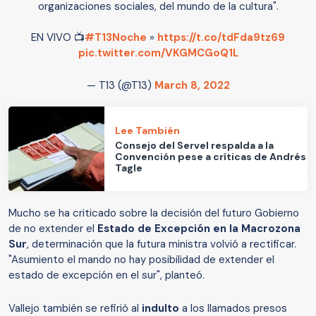
organizaciones sociales, del mundo de la cultura".
EN VIVO 📺
#T13Noche
»
https://t.co/tdFda9tz69
pic.twitter.com/VKGMCGoQ1L
— T13 (@T13)
March 8, 2022
Lee También
Consejo del Servel respalda a la
Convención pese a críticas de Andrés
Tagle
Mucho se ha criticado sobre la decisión del futuro Gobierno
de no extender el
Estado de Excepción en la Macrozona
Sur
, determinación que la futura ministra volvió a rectificar.
"Asumiento el mando no hay posibilidad de extender el
estado de excepción en el sur", planteó.
Vallejo también se refirió al
indulto
a los llamados presos