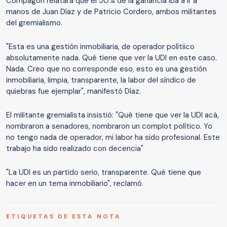
Compagon relatara que el 50% de la ganancia iba a ir a
manos de Juan Díaz y de Patricio Cordero, ambos militantes
del gremialismo.
"Esta es una gestión inmobiliaria, de operador polítiico
absolutamente nada. Qué tiene que ver la UDI en este caso.
Nada. Creo que no corresponde eso, esto es una gestión
inmobiliaria, limpia, transparente, la labor del síndico de
quiebras fue ejemplar", manifestó Díaz.
El militante gremialista insistió: "Qué tiene que ver la UDI acá,
nombraron a senadores, nombraron un complot político. Yo
no tengo nada de operador, mi labor ha sido profesional. Este
trabajo ha sido realizado con decencia"
"La UDI es un partido serio, transparente. Qué tiene que
hacer en un tema inmobiliario", reclamó.
ETIQUETAS DE ESTA NOTA