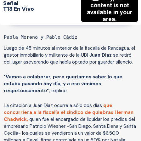
Señal
T13 En Vivo
Paola Moreno y Pablo Cádiz 
Luego de 45 minutos al interior de la fiscalía de Rancagua, el
gestor inmobiliario y militante de la UDI
Juan Díaz
se retiró
del lugar aseverando que había optado por guardar silencio.
"Vamos a colaborar, pero queríamos saber lo que
estaba pasando hoy día, y a eso venimos
respetuosamente",
explicó.
La citación a Juan Díaz ocurre a sólo dos días
que
concurriera a la fiscalía el síndico de quiebras Herman
Chadwick,
quien fue el encargado de liquidar los predios del
empresario Patricio Wiesner -San Diego, Santa Elena y Santa
Cecilia- los cuales se vendieron a un valor de $6.500
millones a Caval, firma controlada en un 50% por Natalia