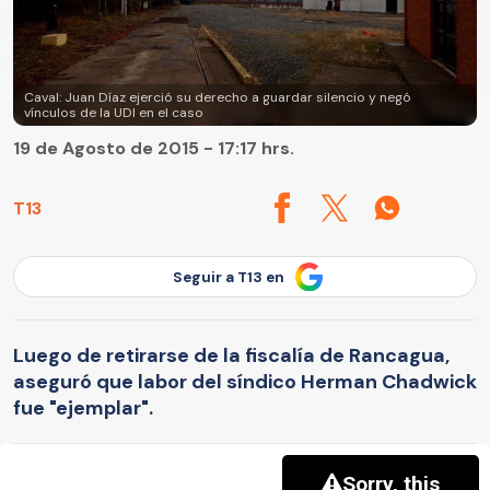
Caval: Juan Díaz ejerció su derecho a guardar silencio y negó
vínculos de la UDI en el caso
19 de Agosto de 2015 - 17:17 hrs.
T13
Seguir a T13 en
Luego de retirarse de la fiscalía de Rancagua,
aseguró que labor del síndico Herman Chadwick
fue "ejemplar".