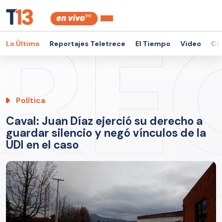
Lo Último
Reportajes Teletrece
El Tiempo
Video
Ch
Política
Caval: Juan Díaz ejerció su derecho a
guardar silencio y negó vínculos de la
UDI en el caso