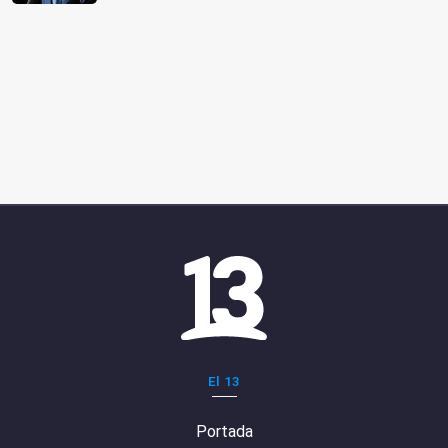
El 13
Portada