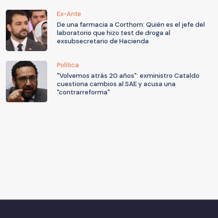
Ex-Ante
De una farmacia a Corthorn: Quién es el jefe del
laboratorio que hizo test de droga al
exsubsecretario de Hacienda
Política
"Volvemos atrás 20 años": exministro Cataldo
cuestiona cambios al SAE y acusa una
"contrarreforma"