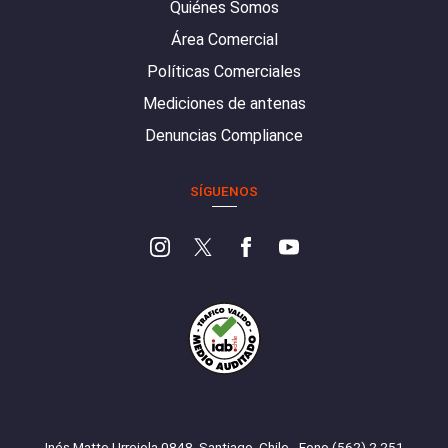
Quiénes Somos
Área Comercial
Políticas Comerciales
Mediciones de antenas
Denuncias Compliance
SÍGUENOS
Inés Matte Urrejola 0848, Santiago, Chile - Fono (562) 2 251