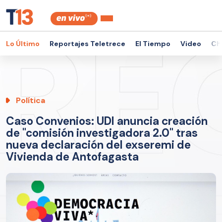
Lo Último
Reportajes Teletrece
El Tiempo
Video
Ch
Política
Caso Convenios: UDI anuncia creación
de "comisión investigadora 2.0" tras
nueva declaración del exseremi de
Vivienda de Antofagasta