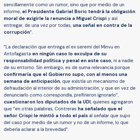
sencillamente como un rumor, sino que por medio de un
informe,
el Presidente Gabriel Boric tendrá la obligación
moral de exigirle la renuncia a Miguel Crispi
y así
entregar, de una vez por todas,
una señal en contra de la
corrupción
”.
“La declaración que entrega el ex seremi del Minvu en
Antofagasta
en ningún caso lo exculpa de su
responsabilidad política y penal en este caso
, ni a nadie
de su entorno. Sin embargo, es de suma relevancia porque
confirmaría que el Gobierno supo, con al menos una
semana de anticipación
, que existía un mecanismo de
defraudación al interior de su administración, y que en vez de
denunciarlo como correspondía, prefirieron ignorarlo”,
cuestionaron los diputados de la UDI
, quienes agregaron
que “en otras palabras, Contreras
ha señalado que el
señor Crispi le mintió a todo el país
al señalar que supo
del caso por medio de un rumor y no de un informe, lo que
debería aclarar a la brevedad”.