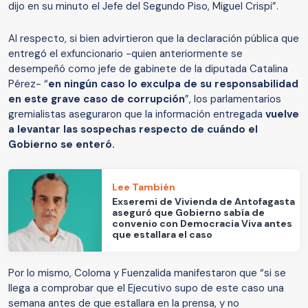
dijo en su minuto el Jefe del Segundo Piso, Miguel Crispi”.
Al respecto, si bien advirtieron que la declaración pública que
entregó el exfuncionario -quien anteriormente se
desempeñó como jefe de gabinete de la diputada Catalina
Pérez- “
en ningún caso lo exculpa de su responsabilidad
en este grave caso de corrupción
”, los parlamentarios
gremialistas aseguraron que la información entregada
vuelve
a levantar las sospechas respecto de cuándo el
Gobierno se enteró.
Lee También
Exseremi de Vivienda de Antofagasta
aseguró que Gobierno sabía de
convenio con Democracia Viva antes
que estallara el caso
Por lo mismo, Coloma y Fuenzalida manifestaron que “si se
llega a comprobar que el Ejecutivo supo de este caso una
semana antes de que estallara en la prensa, y no