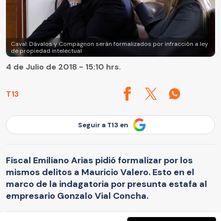
Caval: Dávalos y Compagnon serán formalizados por infracción a ley
de propiedad intelectual
4 de Julio de 2018 - 15:10 hrs.
T13
Seguir a T13 en
Fiscal Emiliano Arias pidió formalizar por los
mismos delitos a Mauricio Valero. Esto en el
marco de la indagatoria por presunta estafa al
empresario Gonzalo Vial Concha.