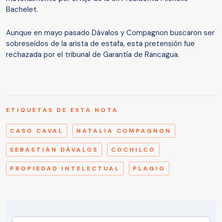
Bachelet.
Aunque en mayo pasado Dávalos y Compagnon buscaron ser
sobreseídos de la arista de estafa, esta pretensión fue
rechazada por el tribunal de Garantía de Rancagua.
ETIQUETAS DE ESTA NOTA
CASO CAVAL
NATALIA COMPAGNON
SEBASTIÁN DÁVALOS
COCHILCO
PROPIEDAD INTELECTUAL
PLAGIO