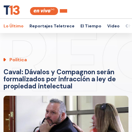
Lo Último
Reportajes Teletrece
El Tiempo
Video
Ch
Política
Caval: Dávalos y Compagnon serán
formalizados por infracción a ley de
propiedad intelectual