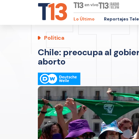
Lo Último
Reportajes Tel
Política
Chile: preocupa al gobie
aborto