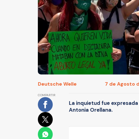
Deutsche Welle
7 de Agosto d
COMPARTIR
La inquietud fue expresada 
Antonia Orellana.