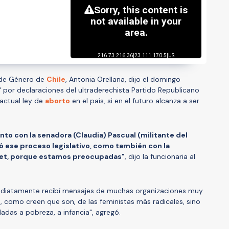
d de Género de
Chile
, Antonia Orellana, dijo el domingo
"
por declaraciones del ultraderechista Partido Republicano
 actual ley de
aborto
en el país, si en el futuro alcanza a ser
to con la senadora (Claudia) Pascual (militante del
ó ese proceso legislativo, como también con la
let, porque estamos preocupadas"
, dijo la funcionaria al
ediatamente recibí mensajes de muchas organizaciones muy
 como creen que son, de las feministas más radicales, sino
adas a pobreza, a infancia", agregó.