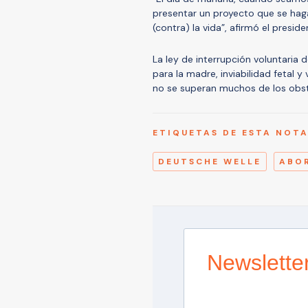
presentar un proyecto que se hag
(contra) la vida”, afirmó el presid
La ley de interrupción voluntaria 
para la madre, inviabilidad fetal 
no se superan muchos de los obs
ETIQUETAS DE ESTA NOT
DEUTSCHE WELLE
ABO
Newslette