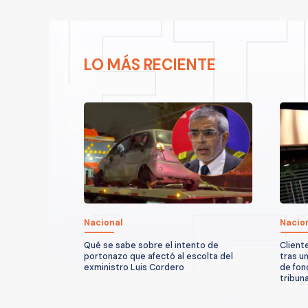
LO MÁS RECIENTE
Nacional
Nacio
Qué se sabe sobre el intento de
Client
portonazo que afectó al escolta del
tras u
exministro Luis Cordero
de fon
tribun