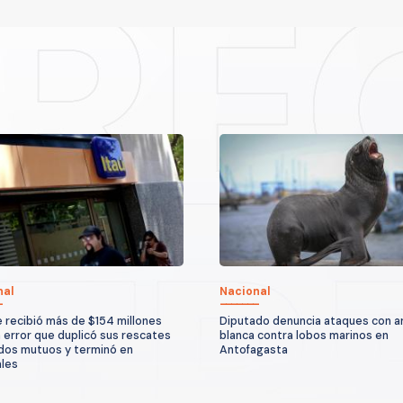
nal
Nacional
e recibió más de $154 millones
Diputado denuncia ataques con 
n error que duplicó sus rescates
blanca contra lobos marinos en
dos mutuos y terminó en
Antofagasta
ales