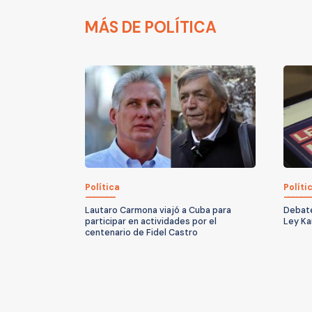
MÁS DE POLÍTICA
Política
Políti
Lautaro Carmona viajó a Cuba para
Debate
participar en actividades por el
Ley Ka
centenario de Fidel Castro