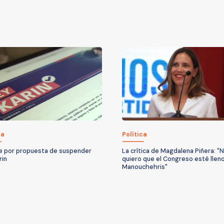
ca
Política
 por propuesta de suspender
La crítica de Magdalena Piñera: "
rin
quiero que el Congreso esté llen
Manouchehris"