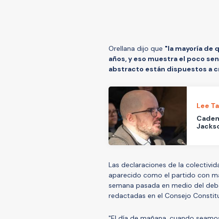
Orellana dijo que
"la mayoría de 
años, y eso muestra el poco sen
abstracto están dispuestos a cr
Lee T
Cadem:
Jacks
Las declaraciones de la colectivi
aparecido como el partido con mayo
semana pasada en medio del debat
redactadas en el Consejo Constit
"El día de mañana, cuando seamo