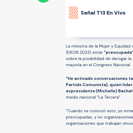
Señal
T13 En Vivo
La ministra de la Mujer y Equida
(06.08.2023) estar
"preocupada
sobre la posibilidad de derogar la
mayoría en el Congreso Nacional.
"He activado conversaciones tan
Partido Comunista), quien lider
expresidenta (Michelle) Bache
medio nacional "La Tercera".
"Cuando se conoció esto, yo inm
preocupadas, y no organizaciones,
organizaciones que trabajan vincul