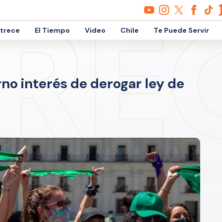
etrece
El Tiempo
Video
Chile
Te Puede Servir
rno interés de derogar ley de